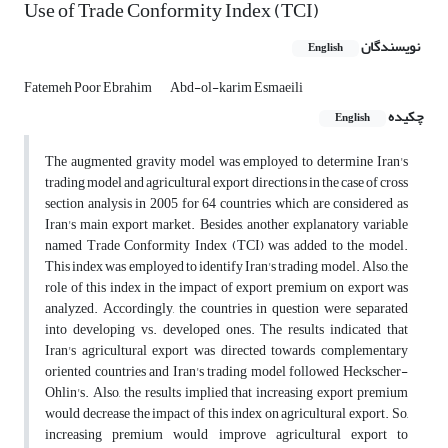
Use of Trade Conformity Index (TCI)
نویسندگان
English
Fatemeh Poor Ebrahim
Abd-ol-karim Esmaeili
چکیده
English
The augmented gravity model was employed to determine Iran's
trading model and agricultural export directions in the case of cross
section analysis in 2005 for 64 countries which are considered as
Iran's main export market. Besides, another explanatory variable
named Trade Conformity Index (TCI) was added to the model.
This index was employed to identify Iran's trading model. Also, the
role of this index in the impact of export premium on export was
analyzed. Accordingly, the countries in question were separated
into developing vs. developed ones. The results indicated that
Iran's agricultural export was directed towards complementary
oriented countries and Iran's trading model followed Heckscher-
Ohlin's. Also, the results implied that increasing export premium
would decrease the impact of this index on agricultural export. So,
increasing premium would improve agricultural export to