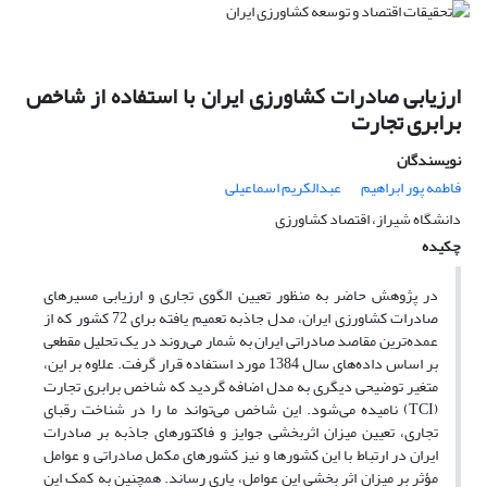
ارزیابی صادرات کشاورزی ایران با استفاده از شاخص
برابری تجارت
نویسندگان
فاطمه پور ابراهیم
عبدالکریم اسماعیلی
دانشگاه شیراز، اقتصاد کشاورزی
چکیده
در پژوهش حاضر به منظور تعیین الگوی تجاری و ارزیابی مسیرهای
صادرات کشاورزی ایران، مدل جاذبه تعمیم یافته برای 72 کشور که از
عمده‌ترین مقاصد صادراتی ایران به شمار می‌روند در یک تحلیل مقطعی
بر اساس داده‌های سال 1384 مورد استفاده قرار گرفت. علاوه بر این،
متغیر توضیحی دیگری به مدل اضافه گردید که شاخص برابری تجارت
(TCI) نامیده می‌شود. این شاخص می‌تواند ما را در شناخت رقبای
تجاری، تعیین میزان اثربخشی جوایز و فاکتورهای جاذبه بر صادرات
ایران در ارتباط با این کشورها و نیز کشورهای مکمل صادراتی و عوامل
مؤثر بر میزان اثر بخشی این عوامل، یاری رساند. همچنین به کمک این