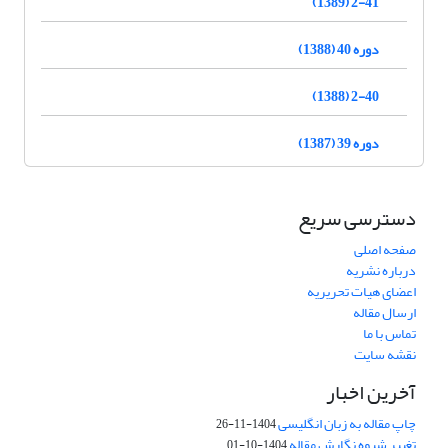
2-41 (1389)
دوره 40 (1388)
2-40 (1388)
دوره 39 (1387)
دسترسی سریع
صفحه اصلی
درباره نشریه
اعضای هیات تحریریه
ارسال مقاله
تماس با ما
نقشه سایت
آخرین اخبار
چاپ مقاله به زبان انگلیسی
1404-11-26
تغییر شیوه نگارش مقاله
1404-10-01