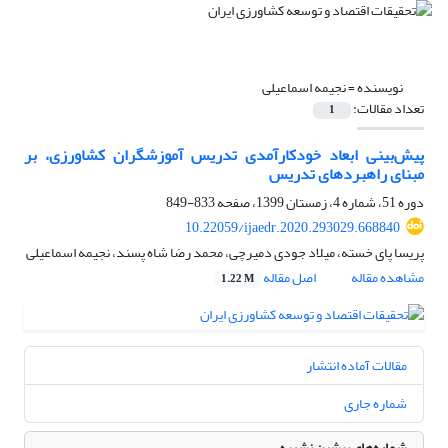
نویسنده =
نجیمه اسماعیلی
تعداد مقالات:
1
پیش‌بینی ابعاد خودکارآمدی تدریس آموزشگران کشاورزی، بر
مبنای راهبردهای تدریس
دوره 51، شماره 4، زمستان 1399، صفحه
833-849
10.22059/ijaedr.2020.293029.668840
پریسا پای خسته، میلاد جودی دمیرچی، محمد رضا شاه پسند، نجیمه اسماعیلی
مشاهده مقاله
اصل مقاله
1.22 M
مقالات آماده انتشار
شماره جاری
شماره‌های پیشین نشریه