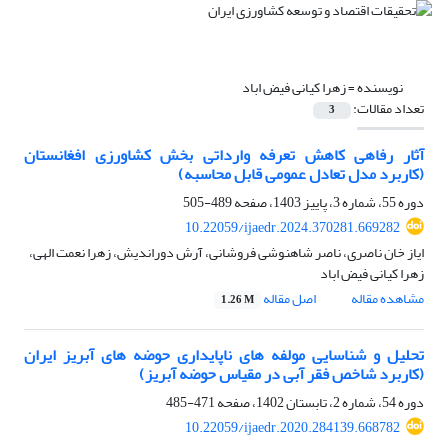
نویسنده =
زهرا کیانی فیض اباد
تعداد مقالات:
3
آثار رفاهی کاهش تعرفه وارداتی بخش کشاورزی افغانستان
(کاربرد مدل تعادل عمومی قابل محاسبه)
دوره 55، شماره 3، پاییز 1403، صفحه
489-505
10.22059/ijaedr.2024.370281.669282
ایاز خان ناصری، ناصر شاهنوشی فروشانی، آرش دوراندیش، زهرا نعمت الهی،
زهرا کیانی فیض اباد
مشاهده مقاله
اصل مقاله
1.26 M
تحلیل و شناسایی مولفه های ناپایداری حوضه های آبریز ایران
(کاربرد شاخص فقر آبی در مقیاس حوضه آبریز)
دوره 54، شماره 2، تابستان 1402، صفحه
471-485
10.22059/ijaedr.2020.284139.668782