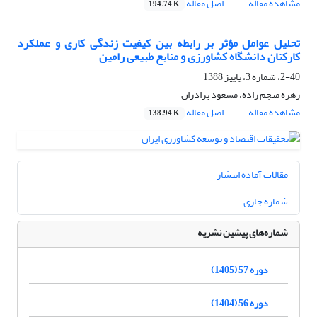
مشاهده مقاله
اصل مقاله
194.74 K
تحلیل عوامل مؤثر بر رابطه بین کیفیت زندگی کاری و عملکرد
کارکنان دانشگاه کشاورزی و منابع طبیعی رامین
2-40، شماره 3، پاییز 1388
زهره منجم زاده، مسعود برادران
مشاهده مقاله
اصل مقاله
138.94 K
مقالات آماده انتشار
شماره جاری
شماره‌های پیشین نشریه
دوره 57 (1405)
دوره 56 (1404)