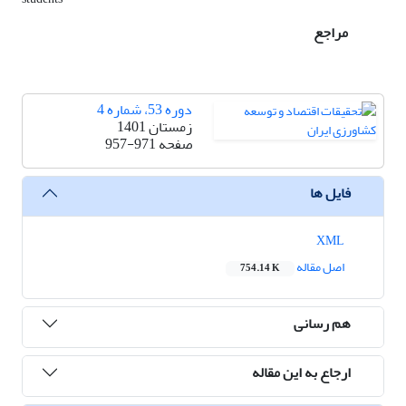
مراجع
دوره 53، شماره 4
زمستان 1401
صفحه
957-971
فایل ها
XML
اصل مقاله
754.14 K
هم رسانی
ارجاع به این مقاله