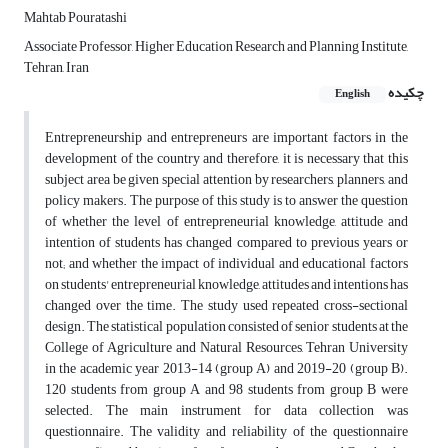
Mahtab Pouratashi
Associate Professor, Higher Education Research and Planning Institute,
Tehran, Iran
چکیده
English
Entrepreneurship and entrepreneurs are important factors in the
development of the country and therefore, it is necessary that this
subject area be given special attention by researchers, planners, and
policy makers. The purpose of this study is to answer the question
of whether the level of entrepreneurial knowledge, attitude and
intention of students has changed compared to previous years or
not; and whether the impact of individual and educational factors
on students' entrepreneurial knowledge, attitudes and intentions has
changed over the time. The study used repeated cross-sectional
design. The statistical population consisted of senior students at the
College of Agriculture and Natural Resources, Tehran University
in the academic year 2013-14 (group A) and 2019-20 (group B).
120 students from group A and 98 students from group B were
selected. The main instrument for data collection was
questionnaire. The validity and reliability of the questionnaire