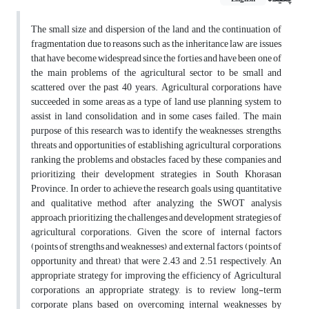
The small size and dispersion of the land and the continuation of
fragmentation due to reasons such as the inheritance law are issues
that have become widespread since the forties and have been one of
the main problems of the agricultural sector to be small and
scattered over the past 40 years. Agricultural corporations have
succeeded in some areas as a type of land use planning system to
assist in land consolidation, and in some cases failed. The main
purpose of this research was to identify the weaknesses, strengths,
threats and opportunities of establishing agricultural corporations,
ranking the problems and obstacles faced by these companies and
prioritizing their development strategies in South Khorasan
Province. In order to achieve the research goals using quantitative
and qualitative method, after analyzing the SWOT analysis
approach, prioritizing the challenges and development strategies of
agricultural corporations. Given the score of internal factors
(points of strengths and weaknesses) and external factors (points of
opportunity and threat) that were 2.43 and 2.51 respectively, An
appropriate strategy for improving the efficiency of Agricultural
corporations, an appropriate strategy, is to review long-term
corporate plans based on overcoming internal weaknesses by