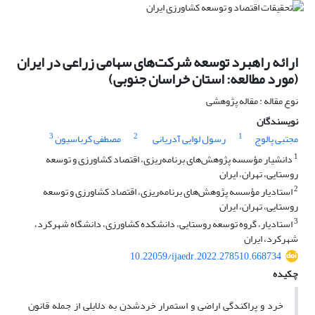
ارائه راهبرد توسعه شرکت‌های سهامی زراعی در ایران
(مورد مطالعه: استان خراسان جنوبی)
نوع مقاله : مقاله پژوهشی
نویسندگان
3
2
1
مجتبی پالوج
رسول لوایی آدریانی
مصطفی کرباسیون
1
دانشیار مؤسسه پژوهش‌های برنامه‌ریزی، اقتصاد کشاورزی و توسعه
روستایی، تهران، ایران
2
استادیار مؤسسه پژوهش‌های برنامه‌ریزی، اقتصاد کشاورزی و توسعه
روستایی، تهران، ایران
3
استادیار، گروه توسعه روستایی، دانشکده کشاورزی، دانشگاه شهرکرد،
شهرکرد، ایران
10.22059/ijaedr.2022.278510.668734
چکیده
خرد و پراکندگی اراضی و استمرار خردشدن به دلایلی از جمله قانون