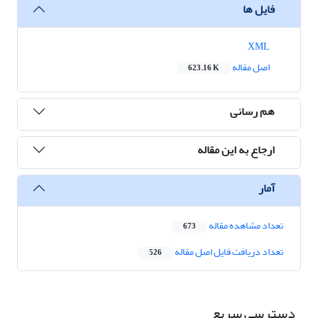
فایل ها
XML
اصل مقاله
623.16 K
هم رسانی
ارجاع به این مقاله
آمار
تعداد مشاهده مقاله
673
تعداد دریافت فایل اصل مقاله
526
دسترسی سریع