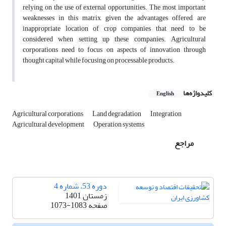
relying on the use of external opportunities. The most important
weaknesses in this matrix, given the advantages offered, are
inappropriate location of crop companies that need to be
considered when setting up these companies. Agricultural
corporations need to focus on aspects of innovation through
thought capital while focusing on processable products.
کلیدواژه‌ها
English
Agricultural corporations
Land degradation
Integration
Agricultural development
Operation systems
مراجع
دوره 53، شماره 4
زمستان 1401
صفحه
1073-1083