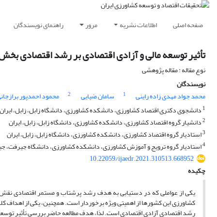
صفحه اصلی
اطلاعات نشریه
مرور
راهنمای نویسندگان
تأثیر توسعه مالی و آزادی اقتصادی بر رشد اقتصادی بخش ک
نوع مقاله : مقاله پژوهشی
نویسندگان
2
1
محمد جواد مهدی زاده راینی
سامان ضیایی
محمود احمدپور برازجان
1
دانشجوی دکتری اقتصاد کشاورزی، دانشکده کشاورزی، دانشگاه زابل، زابل، ایران
2
دانشیار گروه اقتصاد کشاورزی، دانشکده کشاورزی، دانشگاه زابل، زابل، ایران
3
استادیار گروه اقتصاد کشاورزی، دانشکده کشاورزی، دانشگاه زابل، زابل، ایران
4
استادیار گروه ترویج و آموزش کشاورزی، دانشکده کشاورزی، دانشگاه جیرفت، جی
10.22059/ijaedr.2021.310513.668952
چکیده
یکی از عواملی که در دست­یابی به هدف رشد پرشتاب و مستمر اقتصادی نقش
کشاورزی این کشورها از اهمیتی ویژه برخوردار است. همچنین، یکی از اهداف کلا
رشد اقتصادی آزادی اقتصادی است. لذا، هدف مطالعه حاضر بررسی تأثیر توسعه م