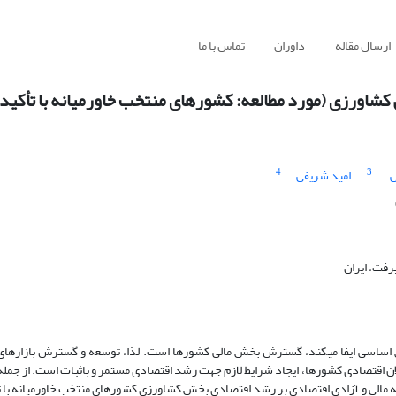
ارسال مقاله
داوران
تماس با ما
شاورزی (مورد مطالعه: کشورهای منتخب خاورمیانه با تأکید ب
4
3
ی
امید شریفی
رفت، ایران
 اساسی ایفا می­کند، گسترش بخش مالی کشورها است. لذا، توسعه و گسترش بازارهای
ن اقتصادی کشورها، ایجاد شرایط لازم جهت رشد اقتصادی مستمر و باثبات است. از جمله 
الی و آزادی اقتصادی بر رشد اقتصادی بخش کشاورزی کشورهای منتخب خاورمیانه با تأکی