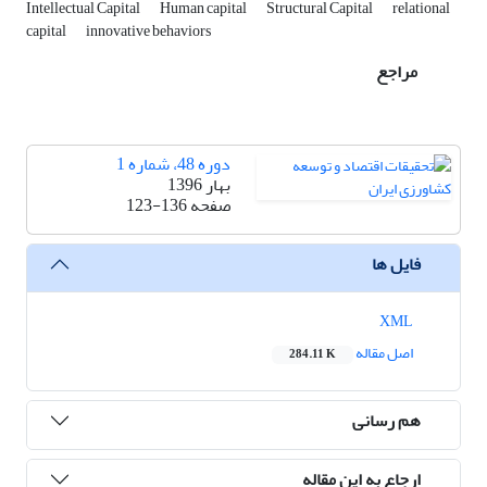
Intellectual Capital
Human capital
Structural Capital
relational
capital
innovative behaviors
مراجع
دوره 48، شماره 1
بهار 1396
صفحه
123-136
فایل ها
XML
اصل مقاله
284.11 K
هم رسانی
ارجاع به این مقاله