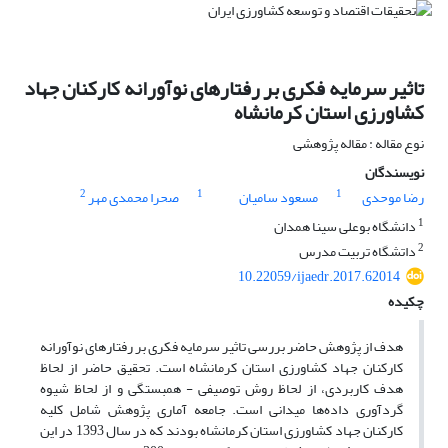
تاثیر سرمایه فکری بر رفتارهای نوآورانه کارکنان جهاد
کشاورزی استان کرمانشاه
نوع مقاله : مقاله پژوهشی
نویسندگان
2
1
1
رضا موحدی
مسعود سامیان
صحرا محمدی مهر
1
دانشگاه بوعلی سینا همدان
2
داتشگاه تربیت مدرس
10.22059/ijaedr.2017.62014
چکیده
هدف از پژوهش حاضر بررسی تاثیر سرمایه فکری بر رفتارهای نوآورانه
کارکنان جهاد کشاورزی استان کرمانشاه است. تحقیق حاضر از لحاظ
هدف کاربردی، از لحاظ روش توصیفی - همبستگی و از لحاظ شیوه
گردآوری داده‌ها میدانی است. جامعه آماری پژوهش شامل کلیه
کارکنان جهاد کشاورزی استان کرمانشاه بودند که در سال 1393 در این