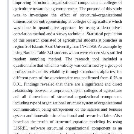
improving “structural-organizational” components at colleges of
agriculture toward being entrepreneur. The purpose of this study
was to investigate the effect of structural-organizational
dimensions on entrepreneurship at colleges of agriculture which
was done in quantitative approach by using a descriptive-
correlation method and a survey technique. Statistical population
of this research consisted of agricultural students at branches in
region 5 of Islamic Azad University, Iran (N=2896). As a sample, by
using Bartlett Table, 341 students whom were chosen via stratified
random sampling method. The research tool included a
questionnaire that which its validity was confirmed by a group of
professionals and its reliability through Cronbach's alpha test for
different parts of the questionnaire was confirmed from 0.76 to
0.91. Findings revealed that there are a significant and direct
relationship between entrepreneurship in colleges of agriculture
and all dimensions of structural-organizational components
including type of organizational structure, system of organizational
communication, being entrepreneur of the salaries and bonuses
system and innovation in educational and research affairs. Also,
based on the results of structural equation modeling by using
LISREL software, structural organizational component as an