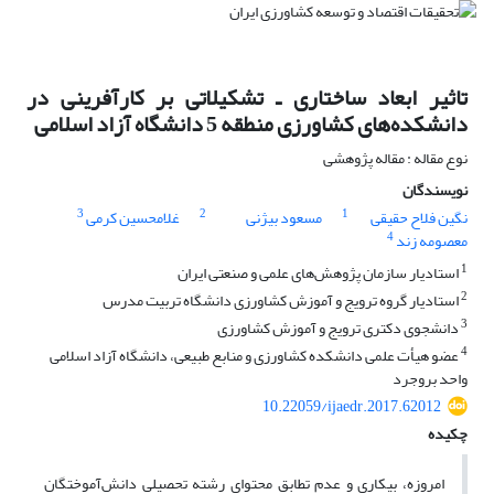
تاثیر ابعاد ساختاری ـ تشکیلاتی بر کارآفرینی در
دانشکده‌های کشاورزی منطقه 5 دانشگاه آزاد اسلامی
نوع مقاله : مقاله پژوهشی
نویسندگان
3
2
1
نگین فلاح حقیقی
مسعود بیژنی
غلامحسین کرمی
4
معصومه زند
1
استادیار سازمان پژوهش‌های علمی و صنعتی ایران
2
استادیار گروه ترویج و آموزش کشاورزی دانشگاه تربیت مدرس
3
دانشجوی دکتری ترویج و آموزش کشاورزی
4
عضو هیأت علمی دانشکده کشاورزی و منابع طبیعی، دانشگاه آزاد اسلامی
واحد بروجرد
10.22059/ijaedr.2017.62012
چکیده
امروزه، بیکاری و عدم تطابق محتوای رشته تحصیلی دانش‌آموختگان