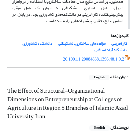
همچنین، بر اساس نتایج مدل معادلات ساختاری با استفاده از نرم‌افزار
لیزرل، عامل ساختاری ـ تشکیلاتی به عنوان یک عامل مؤثر،
پیش‌بینی‌کننده کارآفرینی در دانشکده‌های کشاورزی بود. در پایان، بر
اساس نتایج تحقیق، پیشنهادهایی ارایه شده است.
کلیدواژه‌ها
کارآفرینی
مؤلفه‌های ساختاری ـ تشکیلاتی
دانشکده کشاورزی
دانشگاه آزاد اسلامی
20.1001.1.20084838.1396.48.1.9.2
عنوان مقاله
English
The Effect of Structural-Organizational
Dimensions on Entrepreneurship at Colleges of
Agriculture in Region 5 Branches of Islamic Azad
University, Iran
نویسندگان
English