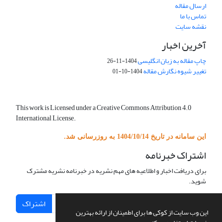
ارسال مقاله
تماس با ما
نقشه سایت
آخرین اخبار
چاپ مقاله به زبان انگلیسی
1404-11-26
تغییر شیوه نگارش مقاله
1404-10-01
This work is Licensed under a Creative Commons Attribution 4.0
International License.
این سامانه در تاریخ 1404/10/14 به روزرسانی شد.
اشتراک خبرنامه
برای دریافت اخبار و اطلاعیه های مهم نشریه در خبرنامه نشریه مشترک
شوید.
اشتراک
این وب سایت از کوکی ها برای اطمینان از ارائه بهترین