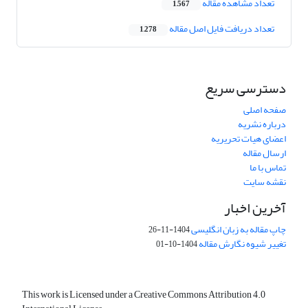
تعداد مشاهده مقاله
1,567
تعداد دریافت فایل اصل مقاله
1,278
دسترسی سریع
صفحه اصلی
درباره نشریه
اعضای هیات تحریریه
ارسال مقاله
تماس با ما
نقشه سایت
آخرین اخبار
چاپ مقاله به زبان انگلیسی
1404-11-26
تغییر شیوه نگارش مقاله
1404-10-01
This work is Licensed under a Creative Commons Attribution 4.0