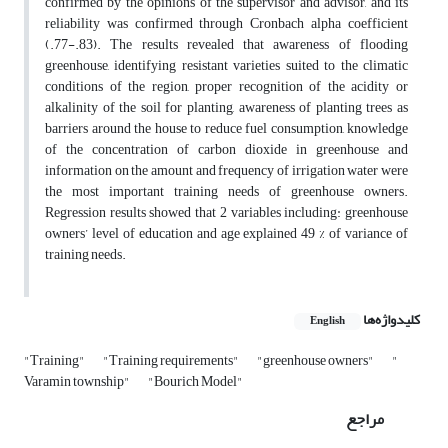
confirmed by the opinions of the supervisor and advisor, and its
reliability was confirmed through Cronbach alpha coefficient
(.77-.83). The results revealed that awareness of flooding
greenhouse, identifying resistant varieties suited to the climatic
conditions of the region, proper recognition of the acidity or
alkalinity of the soil for planting, awareness of planting trees as
barriers around the house to reduce fuel consumption, knowledge
of the concentration of carbon dioxide in greenhouse and
information on the amount and frequency of irrigation water were
the most important training needs of greenhouse owners.
Regression results showed that 2 variables including: greenhouse
owners’ level of education and age explained 49 % of variance of
training needs.
کلیدواژه‌ها
English
"Training"
"Training requirements"
"greenhouse owners"
"
Varamin township"
"Bourich Model"
مراجع