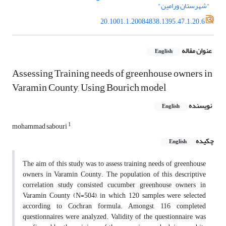
"شهرستان ورامین"
20.1001.1.20084838.1395.47.1.20.6
عنوان مقاله
English
Assessing Training needs of greenhouse owners in
Varamin County, Using Bourich model
نویسنده
English
1
mohammad sabouri
چکیده
English
The aim of this study was to assess training needs of greenhouse
owners in Varamin County. The population of this descriptive
correlation study consisted cucumber greenhouse owners in
Varamin County (N=504), in which 120 samples were selected
according to Cochran formula. Amongst, 116 completed
questionnaires were analyzed. Validity of the questionnaire was