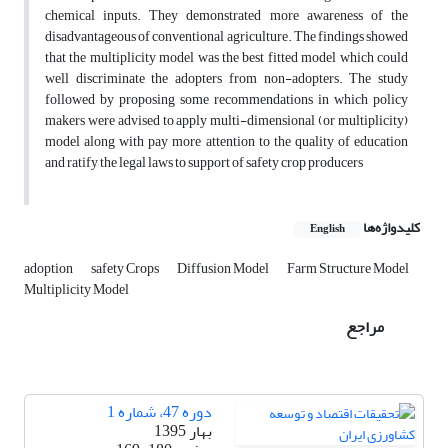
chemical inputs. They demonstrated more awareness of the
disadvantageous of conventional agriculture. The findings showed
that the multiplicity model was the best fitted model which could
well discriminate the adopters from non-adopters. The study
followed by proposing some recommendations in which policy
makers were advised to apply multi-dimensional (or multiplicity)
model along with pay more attention to the quality of education
and ratify the legal laws to support of safety crop producers
کلیدواژه‌ها
English
adoption
safety Crops
Diffusion Model
Farm Structure Model
Multiplicity Model
مراجع
دوره 47، شماره 1
بهار 1395