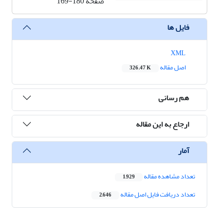
صفحه
169-180
فایل ها
XML
اصل مقاله
326.47 K
هم رسانی
ارجاع به این مقاله
آمار
تعداد مشاهده مقاله
1,929
تعداد دریافت فایل اصل مقاله
2,646