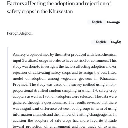
Factors affecting the adoption and rejection of
safety crops in the Khuzestan
نویسنده
English
Forogh Aligholi
چکیده
English
A safety crop is defined by the matter produced with least chemical
input (fertilizer) usage in order to have no risk for consumers. This
study was done to investigate the factors affecting adoption and/or
rejection of cultivating safety crops and to assign the best fitted
model of adoption among vegetable growers in Khuzestan
Province. The study was based on a survey method using a non-
proportional stratified random sampling, in which 170 safety crop
adopters as well as 170 non-adopters were selected. The data were
gathered through a questionnaire. The results revealed that there
was a significant difference between both groups in term of using
information channels and the number of visiting change agents. In
addition, the adopters of safe crops had more favorite attitude
toward protection of environment and low usage of external