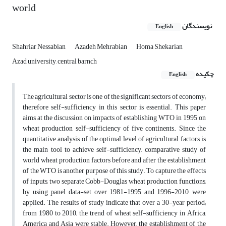
world
نویسندگان
English
Shahriar Nessabian
Azadeh Mehrabian
Homa Shekarian
Azad university, central barnch
چکیده
English
The agricultural sector is one of the significant sectors of economy;
therefore self-sufficiency in this sector is essential. This paper
aims at the discussion on impacts of establishing WTO in 1995 on
wheat production self-sufficiency of five continents. Since the
quantitative analysis of the optimal level of agricultural factors is
the main tool to achieve self-sufficiency, comparative study of
world wheat production factors before and after the establishment
of the WTO is another purpose of this study. To capture the effects
of inputs, two separate Cobb-Douglas wheat production functions,
by using panel data-set over 1981-1995 and 1996-2010, were
applied. The results of study indicate that over a 30-year period;
from 1980 to 2010; the trend of wheat self-sufficiency in Africa,
America and Asia were stable. However, the establishment of the