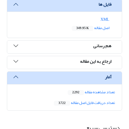
فایل ها
XML
اصل مقاله
349.95 K
هم رسانی
ارجاع به این مقاله
آمار
تعداد مشاهده مقاله
2,292
تعداد دریافت فایل اصل مقاله
3,722
دسترسی سریع