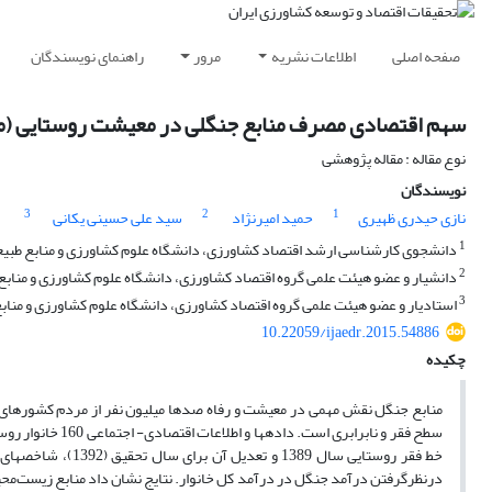
صفحه اصلی
اطلاعات نشریه
مرور
راهنمای نویسندگان
سهم اقتصادی مصرف منابع جنگلی در معیشت روستایی (مو
نوع مقاله : مقاله پژوهشی
نویسندگان
3
2
1
نازی حیدری ظهیری
حمید امیرنژاد
سید علی حسینی یکانی
1
دانشجوی کارشناسی ارشد اقتصاد کشاورزی، دانشگاه علوم کشاورزی و منابع طبی
2
دانشیار و عضو هیئت علمی گروه اقتصاد کشاورزی، دانشگاه علوم کشاورزی و منابع
3
استادیار و عضو هیئت علمی گروه اقتصاد کشاورزی، دانشگاه علوم کشاورزی و مناب
10.22059/ijaedr.2015.54886
چکیده
منابع جنگل نقش مهمی در معیشت و رفاه صدها میلیون نفر از مردم کشورهای 
سطح فقر و نابراب
خط فقر روستایی سال