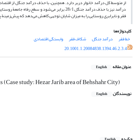
فقر و نابرابری روستایی را به میزان شایان توجهی کاهش می‌دهد که پیش‌زمینة
کلیدواژه‌ها
خط فقر
درآمد جنگل
شکاف فقر
وابستگی اقتصادی
20.1001.1.20084838.1394.46.2.3.4
عنوان مقاله
English
s (Case study: Hezar Jarib area of Behshahr City)
نویسندگان
English
چکیده
English