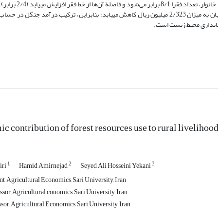
از متوسط ​​کل درآمد خانوار دربر دارد. همچنین، با حذف د
درآمد نیز با حذف درآمد جنگل 28/1 برابر می‌شود و سطح رفاه جامعة روستاییان به میزان 2/323 میلیون ریال کاهش می­یابد؛ بنابراین، ترکیب درآ
 پایداری محیط زیست است.
c contribution of forest resources use to rural livelihood
1
2
3
iri
Hamid Amirnejad
Seyed Ali Hosseini Yekani
t, Agricultural Economics, Sari University, Iran
sor, Agricultural conomics, Sari University, Iran
sor, Agricultural Economics, Sari University, Iran