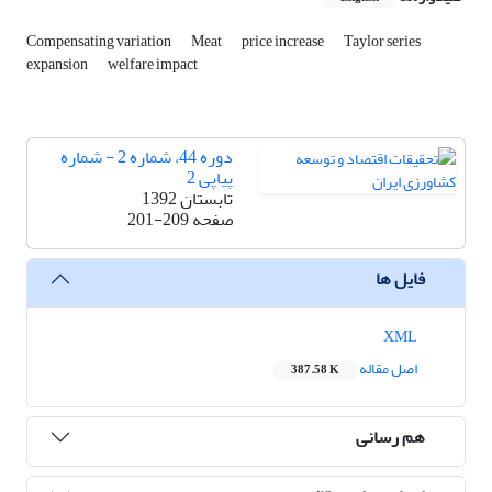
Compensating variation
Meat
price increase
Taylor series
expansion
welfare impact
دوره 44، شماره 2 - شماره
پیاپی 2
تابستان 1392
صفحه
201-209
فایل ها
XML
اصل مقاله
387.58 K
هم رسانی