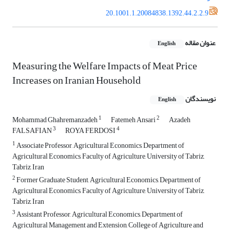
20.1001.1.20084838.1392.44.2.2.9
عنوان مقاله
English
Measuring the Welfare Impacts of Meat Price
Increases on Iranian Household
نویسندگان
English
1
2
Mohammad Ghahremanzadeh
Fatemeh Ansari
Azadeh
3
4
FALSAFIAN
ROYA FERDOSI
1
Associate Professor, Agricultural Economics, Department of
Agricultural Economics, Faculty of Agriculture, University of Tabriz,
Tabriz, Iran
2
Former Graduate Student, Agricultural Economics, Department of
Agricultural Economics, Faculty of Agriculture, University of Tabriz,
Tabriz, Iran
3
Assistant Professor, Agricultural Economics, Department of
Agricultural Management and Extension, College of Agriculture and