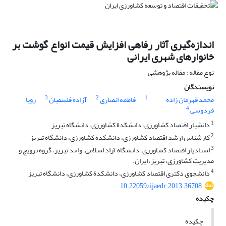
اندازه‌گیری آثار رفاهی افزایش قیمت انواع گوشت بر
خانوارهای شهری ایرانی
نوع مقاله : مقاله پژوهشی
نویسندگان
3
2
1
محمد قهرمان زاده
فاطمه انصاری
آزاده فلسفیان
رویا
4
فردوسی
1
دانشیار اقتصاد کشاورزی، دانشکدة کشاورزی، دانشگاه تبریز
2
کارشناس ارشد اقتصاد کشاورزی، دانشکدة کشاورزی، دانشگاه تبریز
3
استادیار اقتصاد کشاورزی، دانشگاه آزاد اسلامی، واحد تبریز، گروه ترویج و
مدیریت کشاورزی، تبریز، ایران.
4
دانشجوی دکتری اقتصاد کشاورزی، دانشکدة کشاورزی، دانشگاه تبریز
10.22059/ijaedr.2013.36708
چکیده
چکیده