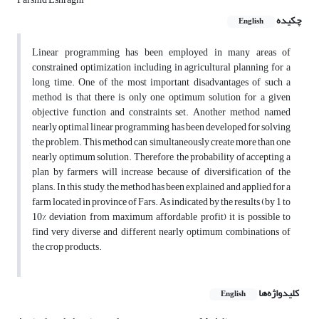
چکیده
English
Linear programming has been employed in many areas of
constrained optimization including in agricultural planning for a
long time. One of the most important disadvantages of such a
method is that there is only one optimum solution for a given
objective function and constraints set. Another method named
nearly optimal linear programming has been developed for solving
the problem. This method can simultaneously create more than one
nearly optimum solution. Therefore, the probability of accepting a
plan by farmers will increase because of diversification of the
plans. In this study, the method has been explained and applied for a
farm located in province of Fars. As indicated by the results (by 1 to
10% deviation from maximum affordable profit) it is possible to
find very diverse and different nearly optimum combinations of
the crop products.
کلیدواژه‌ها
English