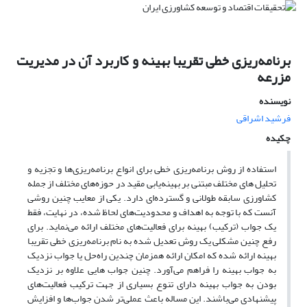
برنامه‌ریزی خطی تقریبا بهینه و کاربرد آن در مدیریت
مزرعه
نویسنده
فرشید اشراقی
چکیده
استفاده از روش برنامه‌ریزی خطی برای انواع برنامه‌ریزی‌ها و تجزیه و
تحلیل های مختلف مبتنی بر بهینه‌یابی مقید در حوزه‌های مختلف از جمله
کشاورزی سابقه طولانی و گسترده‌ای دارد. یکی از معایب چنین روشی
آنست که با توجه به اهداف و محدودیت‌های لحاظ شده، در نهایت، فقط
یک جواب (ترکیب) بهینه برای فعالیت‌های مختلف ارائه می‌نماید. برای
رفع چنین مشکلی یک روش تعدیل شده به نام برنامه‌ریزی خطی تقریبا
بهینه ارائه شده که امکان ارائه همزمان چندین راه‌حل یا جواب نزدیک
به جواب بهینه را فراهم می‌آورد. چنین جواب هایی علاوه بر نزدیک
بودن به جواب بهینه دارای تنوع بسیاری از جهت ترکیب فعالیت‌های
پیشنهادی می‌باشند. این مساله باعث عملی‌تر شدن جواب‌ها و افزایش