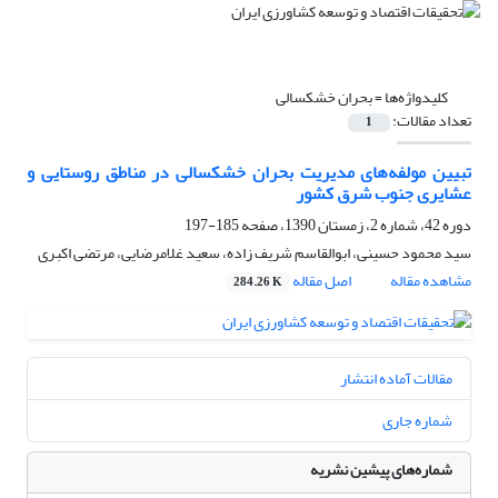
کلیدواژه‌ها =
بحران خشکسالی
تعداد مقالات:
1
تبیین مولفه‌های مدیریت بحران خشکسالی در مناطق روستایی و
عشایری جنوب شرق کشور
دوره 42، شماره 2، زمستان 1390، صفحه
185-197
سید محمود حسینی، ابوالقاسم شریف زاده، سعید غلامرضایی، مرتضی اکبری
مشاهده مقاله
اصل مقاله
284.26 K
مقالات آماده انتشار
شماره جاری
شماره‌های پیشین نشریه