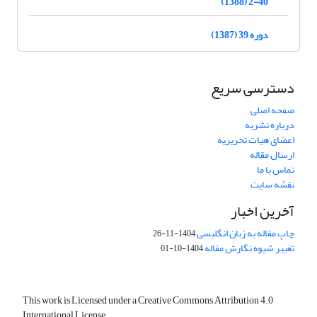
2-40 (1388)
دوره 39 (1387)
دسترسی سریع
صفحه اصلی
درباره نشریه
اعضای هیات تحریریه
ارسال مقاله
تماس با ما
نقشه سایت
آخرین اخبار
چاپ مقاله به زبان انگلیسی
1404-11-26
تغییر شیوه نگارش مقاله
1404-10-01
This work is Licensed under a Creative Commons Attribution 4.0
International License.