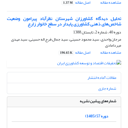
مشاهده مقاله
اصل مقاله
1.37 M
تحلیل دیدگاه کشاورزان شهرستان نظرآباد پیرامون وضعیت
شاخص‌های ذهنی کشاورزی پایدار در سطح خانوار زارع
دوره 40، شماره 2، تابستان 1388
مرجان واحدی، سید محمود حسینی، سید جمال فرج اله حسینی، سید مهدی
میردامادی
مشاهده مقاله
اصل مقاله
196.65 K
مقالات آماده انتشار
شماره جاری
شماره‌های پیشین نشریه
دوره 57 (1405)