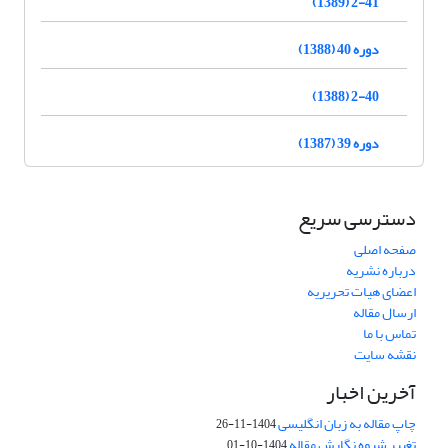
2-41 (1389)
دوره 40 (1388)
2-40 (1388)
دوره 39 (1387)
دسترسی سریع
صفحه اصلی
درباره نشریه
اعضای هیات تحریریه
ارسال مقاله
تماس با ما
نقشه سایت
آخرین اخبار
چاپ مقاله به زبان انگلیسی
1404-11-26
تغییر شیوه نگارش مقاله
1404-10-01