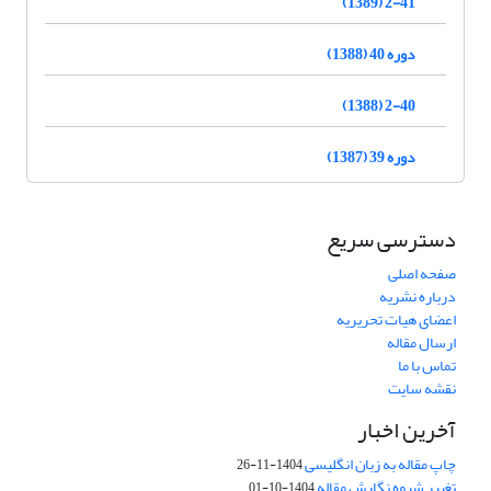
2-41 (1389)
دوره 40 (1388)
2-40 (1388)
دوره 39 (1387)
دسترسی سریع
صفحه اصلی
درباره نشریه
اعضای هیات تحریریه
ارسال مقاله
تماس با ما
نقشه سایت
آخرین اخبار
چاپ مقاله به زبان انگلیسی
1404-11-26
تغییر شیوه نگارش مقاله
1404-10-01