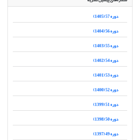
دوره 57 (1405)
دوره 56 (1404)
دوره 55 (1403)
دوره 54 (1402)
دوره 53 (1401)
دوره 52 (1400)
دوره 51 (1399)
دوره 50 (1398)
دوره 49 (1397)