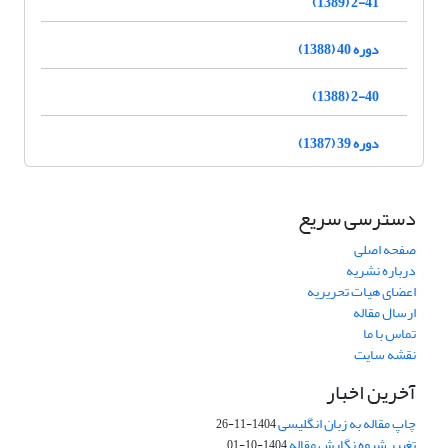
2-41 (1389)
دوره 40 (1388)
2-40 (1388)
دوره 39 (1387)
دسترسی سریع
صفحه اصلی
درباره نشریه
اعضای هیات تحریریه
ارسال مقاله
تماس با ما
نقشه سایت
آخرین اخبار
چاپ مقاله به زبان انگلیسی
1404-11-26
تغییر شیوه نگارش مقاله
1404-10-01