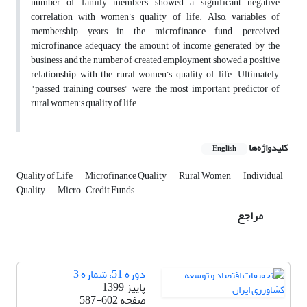
number of family members showed a significant negative
correlation with women’s quality of life. Also, variables of
membership years in the microfinance fund, perceived
microfinance adequacy, the amount of income generated by the
business and the number of created employment showed a positive
relationship with the rural women’s quality of life. Ultimately,
"passed training courses" were the most important predictor of
rural women’s quality of life.
کلیدواژه‌ها
English
Quality of Life
Microfinance Quality
Rural Women
Individual
Quality
Micro-Credit Funds
مراجع
دوره 51، شماره 3
پاییز 1399
صفحه
587-602