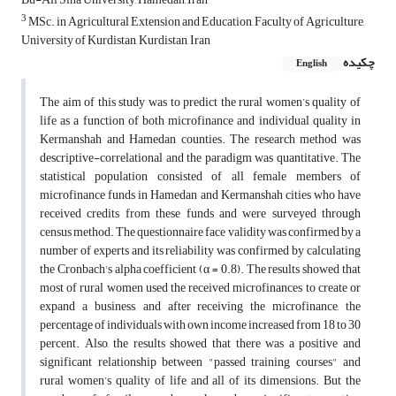
3
MSc. in Agricultural Extension and Education, Faculty of Agriculture,
University of Kurdistan, Kurdistan, Iran
چکیده
English
The aim of this study was to predict the rural women’s quality of
life as a function of both microfinance and individual quality in
Kermanshah and Hamedan counties. The research method was
descriptive-correlational and the paradigm was quantitative. The
statistical population consisted of all female members of
microfinance funds in Hamedan and Kermanshah cities who have
received credits from these funds and were surveyed through
census method. The questionnaire face validity was confirmed by a
number of experts and its reliability was confirmed by calculating
the Cronbach's alpha coefficient (α = 0.8). The results showed that
most of rural women used the received microfinances to create or
expand a business, and after receiving the microfinance, the
percentage of individuals with own income increased from 18 to 30
percent. Also, the results showed that there was a positive and
significant relationship between "passed training courses" and
rural women’s quality of life and all of its dimensions. But the