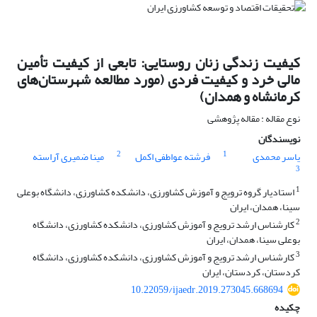
کیفیت زندگی زنان روستایی: تابعی از کیفیت تأمین
مالی خرد و کیفیت فردی (مورد مطالعه شهرستان‌های
کرمانشاه و همدان)
نوع مقاله : مقاله پژوهشی
نویسندگان
2
1
یاسر محمدی
فرشته عواطفی اکمل
مینا ضمیری آراسته
3
1
استادیار گروه ترویج و آموزش کشاورزی، دانشکده کشاورزی، دانشگاه بوعلی
سینا، همدان، ایران
2
کارشناس ارشد ترویج و آموزش کشاورزی، دانشکده کشاورزی، دانشگاه
بوعلی سینا، همدان، ایران
3
کارشناس ارشد ترویج و آموزش کشاورزی، دانشکده کشاورزی، دانشگاه
کردستان، کردستان، ایران
10.22059/ijaedr.2019.273045.668694
چکیده