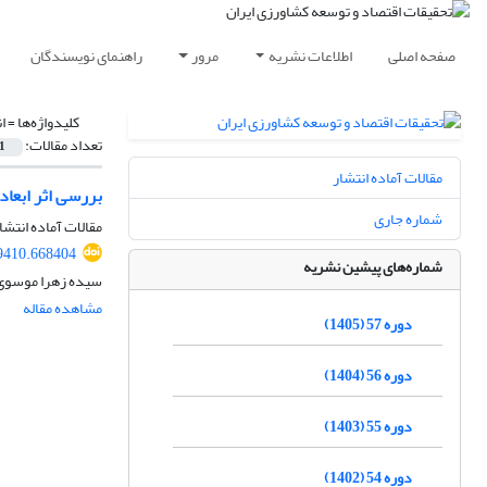
صفحه اصلی
اطلاعات نشریه
مرور
راهنمای نویسندگان
کلیدواژه‌ها =
ا
تعداد مقالات:
1
مقالات آماده انتشار
بررسی اثر ابعا
شماره جاری
مقالات آماده انتشا
29410.668404
شماره‌های پیشین نشریه
سیده زهرا موسوی 
مشاهده مقاله
دوره 57 (1405)
دوره 56 (1404)
دوره 55 (1403)
دوره 54 (1402)