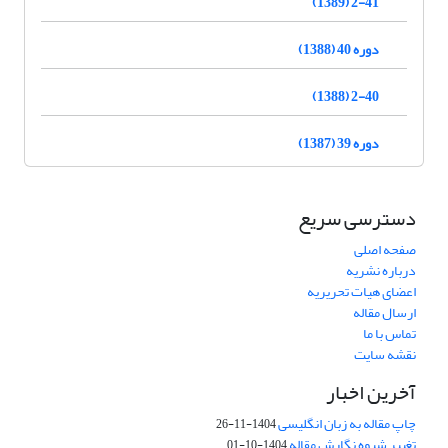
2-41 (1389)
دوره 40 (1388)
2-40 (1388)
دوره 39 (1387)
دسترسی سریع
صفحه اصلی
درباره نشریه
اعضای هیات تحریریه
ارسال مقاله
تماس با ما
نقشه سایت
آخرین اخبار
چاپ مقاله به زبان انگلیسی
1404-11-26
تغییر شیوه نگارش مقاله
1404-10-01