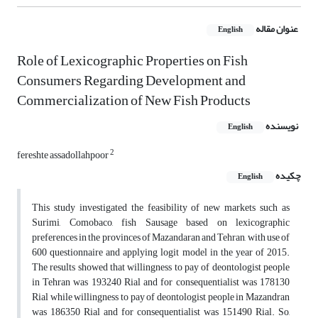
عنوان مقاله
English
Role of Lexicographic Properties on Fish
Consumers Regarding Development and
Commercialization of New Fish Products
نویسنده
English
2
fereshte assadollahpoor
چکیده
English
This study investigated the feasibility of new markets such as
Surimi, Comobaco, fish Sausage based on lexicographic
preferences in the provinces of Mazandaran and Tehran, with use of
600 questionnaire and applying logit model in the year of 2015.
The results showed that willingness to pay of deontologist people
in Tehran was 193240 Rial and for consequentialist was 178130
Rial while willingness to pay of deontologist people in Mazandran
was 186350 Rial and for consequentialist was 151490 Rial. So,