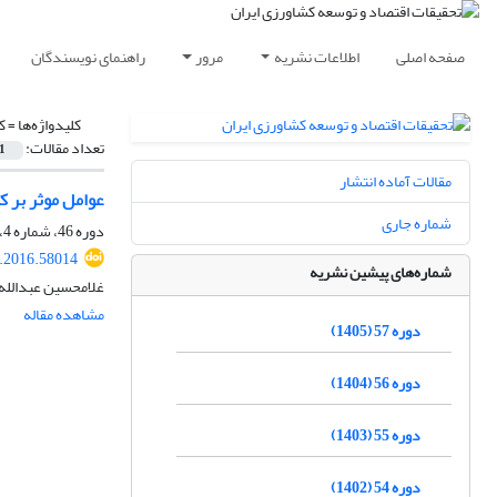
صفحه اصلی
اطلاعات نشریه
مرور
راهنمای نویسندگان
کلیدواژه‌ها =
ک
تعداد مقالات:
1
مقالات آماده انتشار
عوامل موثر بر ک
شماره جاری
دوره 46، شماره 4، زمستان 1394، صفحه
r.2016.58014
شماره‌های پیشین نشریه
غلامحسین عبدالله
مشاهده مقاله
دوره 57 (1405)
دوره 56 (1404)
دوره 55 (1403)
دوره 54 (1402)