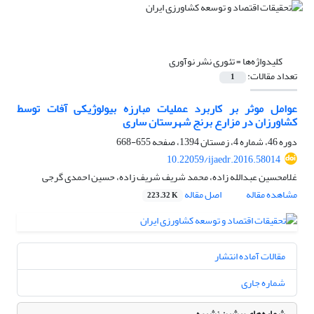
کلیدواژه‌ها =
تئوری نشر نوآوری
تعداد مقالات:
1
عوامل موثر بر کاربرد عملیات مبارزه بیولوژیکی آفات توسط
کشاورزان در مزارع برنج شهرستان ساری
دوره 46، شماره 4، زمستان 1394، صفحه
655-668
10.22059/ijaedr.2016.58014
غلامحسین عبدالله زاده، محمد شریف شریف زاده، حسین احمدی گرجی
مشاهده مقاله
اصل مقاله
223.32 K
مقالات آماده انتشار
شماره جاری
شماره‌های پیشین نشریه