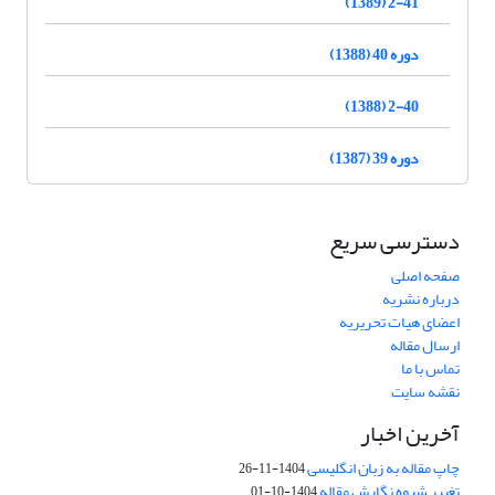
2-41 (1389)
دوره 40 (1388)
2-40 (1388)
دوره 39 (1387)
دسترسی سریع
صفحه اصلی
درباره نشریه
اعضای هیات تحریریه
ارسال مقاله
تماس با ما
نقشه سایت
آخرین اخبار
چاپ مقاله به زبان انگلیسی
1404-11-26
تغییر شیوه نگارش مقاله
1404-10-01