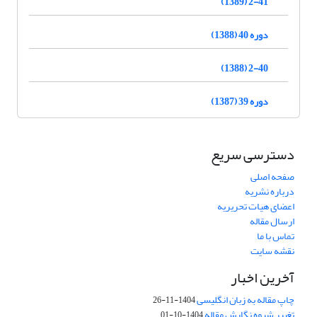
2-41 (1389)
دوره 40 (1388)
2-40 (1388)
دوره 39 (1387)
دسترسی سریع
صفحه اصلی
درباره نشریه
اعضای هیات تحریریه
ارسال مقاله
تماس با ما
نقشه سایت
آخرین اخبار
چاپ مقاله به زبان انگلیسی
1404-11-26
تغییر شیوه نگارش مقاله
1404-10-01