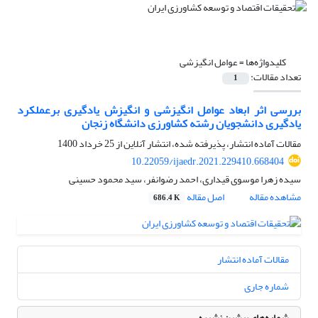
کلیدواژه‌ها =
عوامل انگیزشی
تعداد مقالات:
1
بررسی اثر ابعاد عوامل انگیزشی و انگیزش یادگیری برعملکرد
یادگیری دانشجویان رشته کشاورزی دانشگاه زنجان
مقالات آماده انتشار، پذیرفته شده، انتشار آنلاین از
25 خرداد 1400
10.22059/ijaedr.2021.229410.668404
سیده زهرا موسوی قیداری، احمد رضوانفر، سید محمود حسینی
مشاهده مقاله
اصل مقاله
686.4 K
مقالات آماده انتشار
شماره جاری
شماره‌های پیشین نشریه