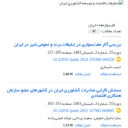
کلیدواژه‌ها =
ایران
تعداد مقالات:
47
بررسی آثار مفت‌‌سواری در تبلیغات برند و عمومی شیر در ایران
دوره 55، شماره 2، تابستان 1403، صفحه
205-227
10.22059/ijaedr.2024.359300.669220
حبیب شهبازی
مشاهده مقاله
اصل مقاله
1.68 M
سنجش کارایی صادرات کشاورزی ایران در کشورهای عضو سازمان
همکاری اقتصادی
دوره 55، شماره 2، تابستان 1403، صفحه
351-363
10.22059/ijaedr.2021.317981.669005
سارا باغبان حقیقی، سعید یزدانی، میلاد امینی زاده
مشاهده مقاله
اصل مقاله
1.33 M