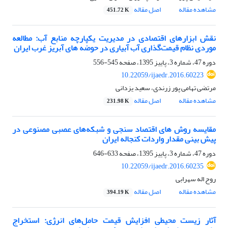
مشاهده مقاله
اصل مقاله
451.72 K
نقش ابزارهای اقتصادی در مدیریت یکپارچه منابع آب: مطالعه
موردی نظام قیمت‌گذاری آب آبیاری در حوضه های آبریز غرب ایران
دوره 47، شماره 3، پاییز 1395، صفحه
545-556
10.22059/ijaedr.2016.60223
مرتضی تهامی پور زرندی، سعید یزدانی
مشاهده مقاله
اصل مقاله
231.98 K
مقایسه روش های اقتصاد سنجی و شبکه‌های عصبی مصنوعی در
پیش بینی مقدار واردات کنجاله ایران
دوره 47، شماره 3، پاییز 1395، صفحه
633-646
10.22059/ijaedr.2016.60235
روح اله سهرابی
مشاهده مقاله
اصل مقاله
394.19 K
آثار زیست محیطی افزایش قیمت حامل‌های انرژی: استخراج