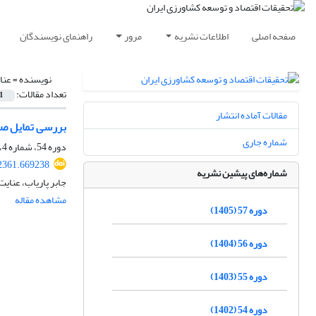
صفحه اصلی
اطلاعات نشریه
مرور
راهنمای نویسندگان
نویسنده =
عنا
تعداد مقالات:
1
مقالات آماده انتشار
بررسی تمایل صی
شماره جاری
دوره 54، شماره 4، زمستان 1402، صفحه
62361.669238
شماره‌های پیشین نشریه
جابر پاریاب، عنا
مشاهده مقاله
دوره 57 (1405)
دوره 56 (1404)
دوره 55 (1403)
دوره 54 (1402)