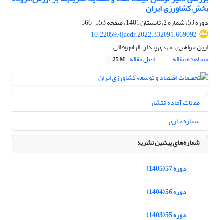
بخش کشاورزی ایران
دوره 53، شماره 2، تابستان 1401، صفحه
553-566
10.22059/ijaedr.2022.332091.669092
اژین جواهری، مهدی پندار، الهام وفائی
مشاهده مقاله
اصل مقاله
1.25 M
مقالات آماده انتشار
شماره جاری
شماره‌های پیشین نشریه
دوره 57 (1405)
دوره 56 (1404)
دوره 55 (1403)