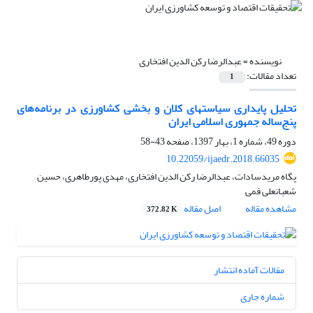
نویسنده =
عبدالرضا رکن الدین افتخاری
تعداد مقالات:
1
تحلیل پایداری سیاستهای کلان و بخشی کشاورزی در برنامه‌های
پنج‌ساله جمهوری اسلامی ایران
دوره 49، شماره 1، بهار 1397، صفحه
43-58
10.22059/ijaedr.2018.66035
پگاه مریدسادات، عبدالرضا رکن الدین افتخاری، مهدی پورطاهری، حسین
شعبانعلی فمی
مشاهده مقاله
اصل مقاله
372.82 K
مقالات آماده انتشار
شماره جاری