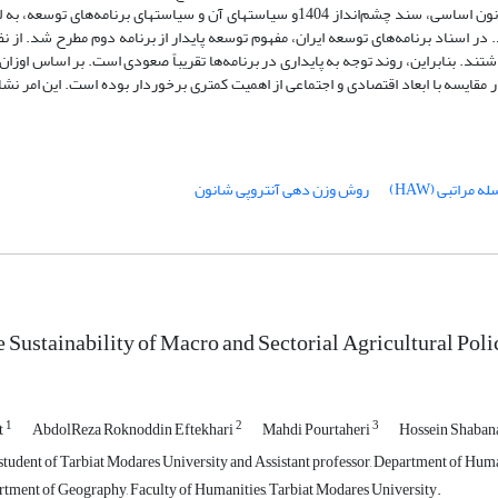
 اسناد برنامه‌های توسعه ایران، مفهوم توسعه پایدار از برنامه دوم مطرح شد. از نظر 
تند. بنابراین، روند توجه به پایداری در برنامه‌ها تقریباً صعودی است. بر اساس اوزا
مقایسه با ابعاد اقتصادی و اجتماعی از اهمیت کمتری برخوردار بوده است. این امر نشا
راتبی (HAW)
روش وزن دهی آنتروپی شانون
e Sustainability of Macro and Sectorial Agricultural Polic
1
2
3
t
AbdolReza Roknoddin Eftekhari
Mahdi Pourtaheri
Hossein Shaban
tudent of Tarbiat Modares University and Assistant professor, Department of Huma
rtment of Geography, Faculty of Humanities, Tarbiat Modares University.