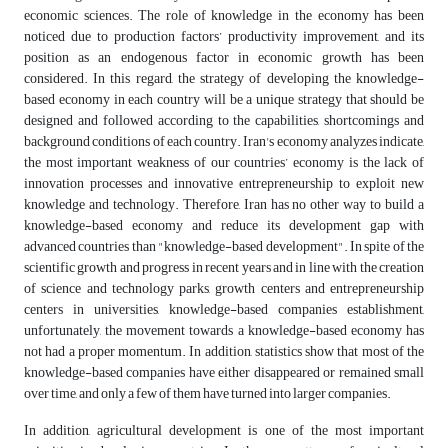
economic sciences. The role of knowledge in the economy has been
noticed due to production factors’ productivity improvement, and its
position as an endogenous factor in economic growth has been
considered.
In this regard, the strategy of developing the knowledge-
based economy in each country will be a unique strategy that should be
designed and followed according to the capabilities, shortcomings and
background conditions of each country. Iran's economy analyzes indicate,
the most important weakness of our countries’ economy is the lack of
innovation processes and innovative entrepreneurship to exploit new
knowledge and technology. Therefore, Iran has no other way to build a
knowledge-based economy and reduce its development gap with
advanced countries than "knowledge-based development". In spite of the
scientific growth and progress in recent years and in line with the creation
of science and technology parks, growth centers and entrepreneurship
centers in universities, knowledge-based companies establishment,
unfortunately, the movement towards a knowledge-based economy has
not had a proper momentum. In addition, statistics show that most of the
knowledge-based companies have either disappeared or remained small
over time, and only a few of them have turned into larger companies.
In addition, agricultural development is one of the most important