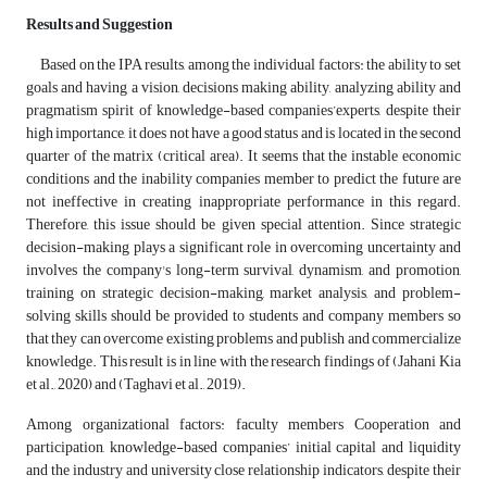
Results and Suggestion
Based on the IPA results, among the individual factors: the ability to set
goals and having a vision, decisions making ability, analyzing ability and
pragmatism spirit of knowledge-based companies’experts, despite their
high importance, it does not have a good status and is located in the second
quarter of the matrix (critical area). It seems that the instable economic
conditions and the inability companies member to predict the future are
not ineffective in creating inappropriate performance in this regard.
Therefore, this issue should be given special attention. Since strategic
decision-making plays a significant role in overcoming uncertainty and
involves the company's long-term survival, dynamism, and promotion,
training on strategic decision-making, market analysis, and problem-
solving skills should be provided to students and company members so
that they can overcome existing problems and publish and commercialize
knowledge. This result is in line with the research findings of (Jahani Kia
et al., 2020) and (Taghavi et al., 2019).
Among organizational factors: faculty members Cooperation and
participation, knowledge-based companies’ initial capital and liquidity
and the industry and university close relationship indicators, despite their