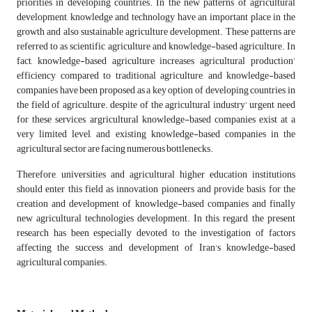
priorities in developing countries. In the new patterns of agricultural
development, knowledge and technology have an important place in the
growth and also sustainable agriculture development. These patterns are
referred to as scientific agriculture and knowledge-based agriculture. In
fact, knowledge-based agriculture increases agricultural production’
efficiency compared to traditional agriculture, and knowledge-based
companies have been proposed as a key option of developing countries in
the field of agriculture. despite of the agricultural industry’ urgent need
for these services, argricultural knowledge-based companies exist at a
very limited level, and existing knowledge-based companies in the
agricultural sector are facing numerous bottlenecks.
Therefore, universities and agricultural higher education institutions
should enter this field as innovation pioneers and provide basis for the
creation and development of knowledge-based companies and finally
new agricultural technologies development. In this regard, the present
research has been especially devoted to the investigation of factors
affecting the success and development of Iran's knowledge-based
agricultural companies.