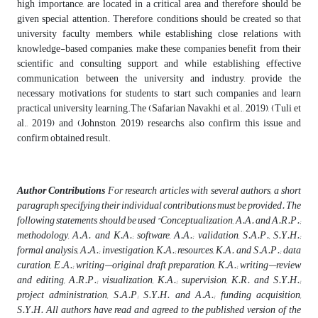
high importance, are located in a critical area and therefore should be
given special attention. Therefore, conditions should be created so that
university faculty members, while establishing close relations with
knowledge-based companies, make these companies benefit from their
scientific and consulting support, and while establishing effective
communication between the university and industry, provide the
necessary motivations for students to start such companies and learn
practical university learning.The (Safarian Navakhi et al., 2019), (Tuli et
al., 2019) and (Johnston, 2019) researchs, also confirm this issue and
confirm obtained result.
Author Contributions
For research articles with several authors, a short
paragraph specifying their individual contributions must be provided. The
following statements should be used “Conceptualization, A.A. and A.R.P.;
methodology, A.A. and K.A.; software, A.A.; validation, S.A.P., S.Y.H.;
formal analysis, A.A.; investigation, K.A.; resources, K.A. and S.A.P.; data
curation, E.A.; writing—original draft preparation, K.A.; writing—review
and editing, A.R.P.; visualization, K.A.; supervision, K.R. and S.Y.H.;
project administration, S.A.P; S.Y.H. and A.A.; funding acquisition,
S.Y.H. All authors have read and agreed to the published version of the