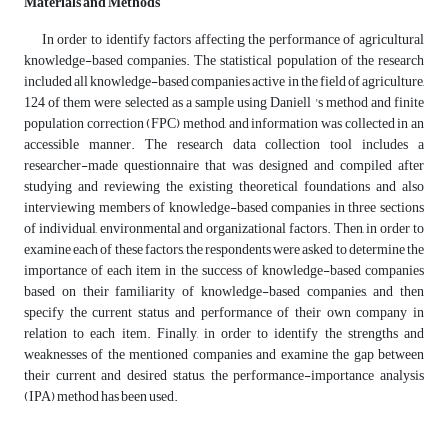
Materials and Methods
In order to identify factors affecting the performance of agricultural
knowledge-based companies. The statistical population of the research
included all knowledge-based companies active in the field of agriculture,
124 of them were selected as a sample using Daniell 's method and finite
population correction (FPC) method, and information was collected in an
accessible manner. The research data collection tool includes a
researcher-made questionnaire that was designed and compiled after
studying and reviewing the existing theoretical foundations and also
interviewing members of knowledge-based companies in three sections
of individual, environmental and organizational factors. Then, in order to
examine each of these factors, the respondents were asked to determine the
importance of each item in the success of knowledge-based companies
based on their familiarity of knowledge-based companies, and then
specify the current status and performance of their own company in
relation to each item. Finally, in order to identify the strengths and
weaknesses of the mentioned companies and examine the gap between
their current and desired status, the performance-importance analysis
(IPA) method has been used.