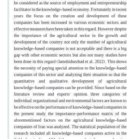
be considered as the source of employment and entrepreneurship
facilitator in the knowledge-based economy. Fortunately, in recent
years, the focus on the creation and development of these
companies has been increased in various economic sectors, and
effective measures have been taken in this regard. However, despite
the importance of the agricultural sector in the growth and
development of the country, not only the number of agricultural
knowledge-based companies is not acceptable and there is a big
gap with other economic sectors, but also not many studies have
been done in this regard (Jamshidnezhad et al., 2022). This shows
the necessity of paying special attention to the knowledge-based
companies of this sector and analyzing their situation so that the
quantitative and qualitative development of agricultural
knowledge-based companies can be provided. Since, based on the
literature review and experts’ opinion, three categories of
individual, organizational and environmental factors are known to
be effective on the performance of knowledge-based companies, in
the present study, the importance-performance matrix of the
aforementioned factors on the agricultural knowledge-based
companies of Iran was analyzed. The statistical population of the
research included all knowledge-based companies active in the