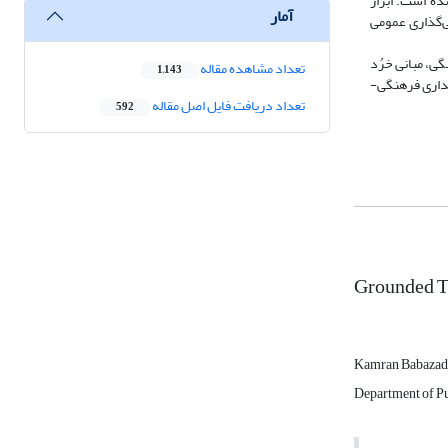
ده است. ابزار
آمار
ی‌گذاری عمومی
گی، مبانی خرُد
تعداد مشاهده مقاله
1,143
ایداری فرهنگی-
تعداد دریافت فایل اصل مقاله
592
Grounded Th
Kamran Babaza
Department of Pub