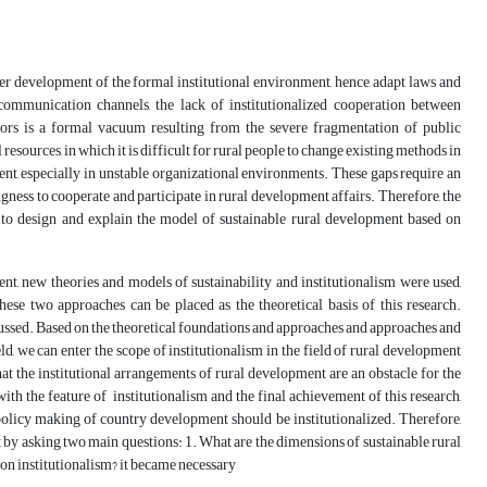
her development of the formal institutional environment, hence, adapt laws and
 communication channels, the lack of institutionalized cooperation between
tors is a formal vacuum resulting from the severe fragmentation of public
resources, in which it is difficult for rural people to change existing methods in
vident, especially in unstable organizational environments. These gaps require an
gness to cooperate and participate in rural development affairs. Therefore, the
d to design and explain the model of sustainable rural development based on
ent, new theories and models of sustainability and institutionalism were used,
ese two approaches can be placed as the theoretical basis of this research.
iscussed. Based on the theoretical foundations and approaches and approaches and
eld, we can enter the scope of institutionalism in the field of rural development
hat the institutional arrangements of rural development are an obstacle for the
 with the feature of institutionalism and the final achievement of this research,
policy making of country development should be institutionalized. Therefore,
nt by asking two main questions: 1. What are the dimensions of sustainable rural
on institutionalism? it became necessary