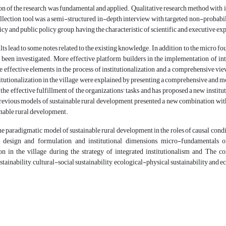
on of the research was fundamental and applied. Qualitative research method with 
llection tool was a semi-structured in-depth interview with targeted non-probabil
icy and public policy group, having the characteristic of scientific and executive exp
lts lead to some notes related to the existing knowledge. In addition to the micro fou
 been investigated. More effective platform builders in the implementation of inte
he effective elements in the process of institutionalization and a comprehensive vie
titutionalization in the village were explained by presenting a comprehensive and mo
o the effective fulfillment of the organizations' tasks and has proposed a new instit
revious models of sustainable rural development, presented a new combination wit
ainable rural development.
 the paradigmatic model of sustainable rural development in the roles of causal condi
 design and formulation, and institutional dimensions, micro-fundamentals of 
tion in the village during the strategy of integrated institutionalism and The co
stainability, cultural-social sustainability, ecological-physical sustainability and 