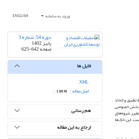
ورود به سامانه
ENGLISH
دوره 54، شماره 3
پاییز 1402
صفحه
625-642
فایل ها
XML
اصل مقاله
1.08 M
تطبیق و اتخاذ
تلف بخش خصوصی
هم رسانی
غییر شیوه‌های
. این خلاء‌ها
ارجاع به این مقاله