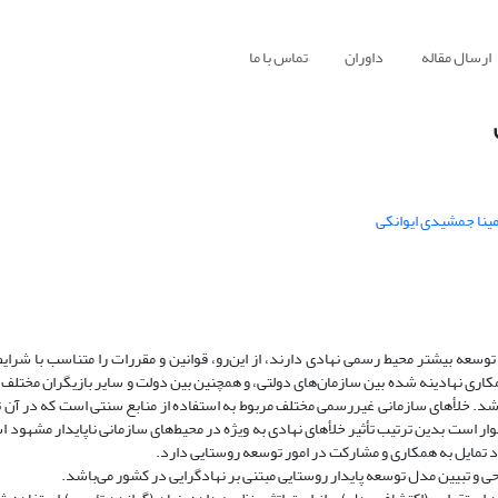
ارسال مقاله
داوران
تماس با ما
ینا جمشیدی ایوانکی
سعه بیشتر محیط رسمی نهادی دارند، از این‌رو، قوانین و مقررات را متناسب با شرایط 
 همکاری نهادینه شده بین سازمان‌های دولتی، و همچنین بین دولت و سایر بازیگران مخ
شد. خلأهای سازمانی غیررسمی مختلف مربوط به استفاده از منابع سنتی است که در آن ت
است بدین ترتیب تأثیر خلأهای نهادی به ویژه در محیط‌های سازمانی ناپایدار مشهود است
جاد تمایل به همکاری و مشارکت در امور توسعه روستایی دارد.
 و تبیین مدل‌ توسعه پایدار روستایی مبتنی بر نهادگرایی در کشور می‌باشد.