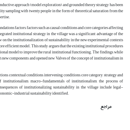
inductive approach (model exploration) and grounded theory strategy has been
ity sampling with twenty people in the form of theoretical saturation from the
ertise.
ndations factors, factors such as causal conditions and core categories affecting
grated institutional strategy in the village was a significant advantage of the
w on the institutionalization of sustainability in the new experimental contexts
re efficient model. This study argues that the existing institutional procedures
utional model to improve the rural institutional functioning. The findings, while
h new components and opened new Valves of the concept of institutionalism in
tions, contextual conditions, intervening conditions, core category, strategy and
institutionalism, macro-fundamentals of institutionalism, the process of
nsequences of institutionalizing sustainability in the village include legal-
economic-industrial sustainability identified.
مراجع