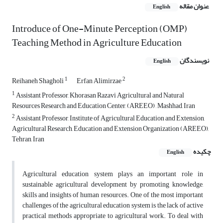
عنوان مقاله
English
Introduce of One-Minute Perception (OMP)
Teaching Method in Agriculture Education
نویسندگان
English
1
2
Reihaneh Shagholi
Erfan Alimirzae
1
Assistant Professor, Khorasan Razavi Agricultural and Natural
Resources Research and Education Center, (AREEO) , Mashhad, Iran
2
Assistant Professor, Institute of Agricultural Education and Extension,
Agricultural Research, Education and Extension Organization (AREEO),
Tehran, Iran
چکیده
English
Agricultural education system plays an important role in
sustainable agricultural development by promoting knowledge,
skills and insights of human resources. One of the most important
challenges of the agricultural education system is the lack of active
practical methods appropriate to agricultural work. To deal with