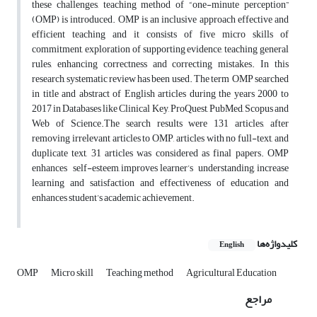
these challenges, teaching method of “one-minute perception”
(OMP) is introduced. OMP is an inclusive approach effective and
efficient teaching and it consists of five micro skills of
commitment, exploration of supporting evidence, teaching general
rules, enhancing correctness and correcting mistakes. In this
research, systematic review has been used. The term OMP searched
in title and abstract of English articles during the years 2000 to
2017 in Databases like Clinical Key, ProQuest, PubMed, Scopus and
Web of Science.The search results were 131 articles, after
removing irrelevant articles to OMP, articles with no full-text, and
duplicate text, 31 articles was considered as final papers. OMP
enhances self-esteem, improves learner’s understanding, increase
learning and satisfaction and effectiveness of education and
enhances student’s academic achievement.
کلیدواژه‌ها
English
OMP
Micro skill
Teaching method
Agricultural Education
مراجع