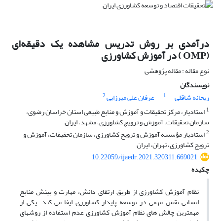
درآمدی بر روش تدریس مشاهده یک دقیقه‌‌ای
(OMP ) در آموزش کشاورزی
نوع مقاله : مقاله پژوهشی
نویسندگان
2
1
ریحانه شاقلی
عرفان علی میرزایی
1
استادیار، مرکز تحقیقات و آموزش و منابع طبیعی استان خراسان رضوی،
سازمان تحقیقات، آموزش و ترویج کشاورزی، مشهد، ایران
2
استادیار مؤسسه آموزش و ترویج کشاورزی، سازمان تحقیقات، آموزش و
ترویج کشاورزی، تهران، ایران
10.22059/ijaedr.2021.320311.669021
چکیده
نظام آموزش کشاورزی از طریق ارتقای دانش، مهارت و بینش منابع
انسانی نقش مهمی در توسعه پایدار کشاورزی ایفا می کند. یکی از
مهمترین چالش های نظام آموزش کشاورزی عدم استفاده از روشهای