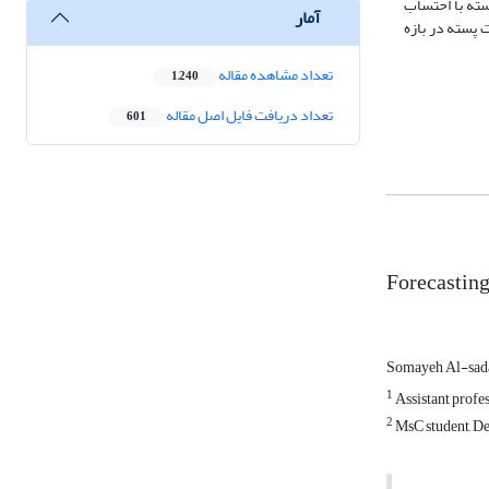
سته با احتساب
آمار
قیمت‌ پسته در بازه
تعداد مشاهده مقاله
1,240
تعداد دریافت فایل اصل مقاله
601
Forecasting 
Somayeh Al-sad
1
Assistant profe
2
MsC student, De