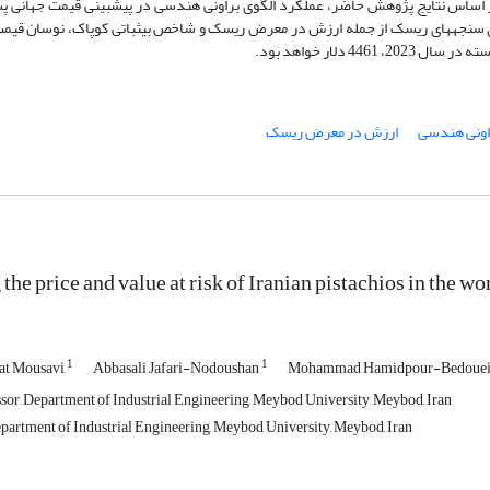
ر اساس نتایج پژوهش حاضر، عملکرد الگوی براونی هندسی در پیش­بینی قیمت جهانی پ
05/0 بهبود می­یابد. همچنین، بر مبنای سنجه­های ریسک از جمله ارزش در معرض ریسک و شاخص بی­ثباتی کوپاک، نوسان 
اونی هندسی
ارزش در معرض ریسک
the price and value at risk of Iranian pistachios in the w
1
1
at Mousavi
Abbasali Jafari-Nodoushan
Mohammad Hamidpour-Bedoue
ssor, Department of Industrial Engineering, Meybod University, Meybod, Iran
partment of Industrial Engineering, Meybod University, Meybod, Iran