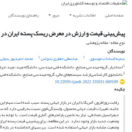
صفحه اصلی
اطلاعات نشریه
مرور
راهنمای نویسندگان
پیش‌بینی قیمت و ارزش در معرض ریسک پسته ایران در باز
نوع مقاله : مقاله پژوهشی
نویسندگان
1
1
سمیه السادات موسوی
عباسعلی جعفری ندوشن
محمد حمیدپور بدوئی
1
استادیار، گروه مهندسی صنایع، دانشکده فنی مهندسی، دانشگاه میبد، میبد، ایرا
2
دانشجوی کارشناسی‌ارشد سیستم‌های مالی، گروه مهندسی صنایع، دانشکده فنی مه
10.22059/ijaedr.2022.335011.669109
چکیده
رقابت روزافزون آمریکا با ایران در بازار جهانی پسته، سبب شده ­است سهم این
جانبه، تغییرات قیمت جهانی محصول، وابستگی قوی نسبت به رقیبی دارد که سهم 
دیفرانسیل تصادفی، نیاز به تخمین پارامترهای آماری قیمت است. با توجه به پیش
وضعیت جدید بازار وجود ندارد. در این مطالعه، برای پیش­بینی قیمت پسته ایرا