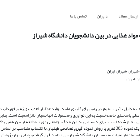
ارسال مقاله
داوران
تماس با ما
مواد غذایی در بین دانشجویان دانشگاه شیراز
راز، شیراز، ایران
، ایران
 به دلیل تاثیرات مهم در زمینه­های کلیدی مانند تولید غذا، از اهمیت ویژه برخوردارن
صلی پاسخ­های­ جامعه نسبت به این نوآوری و محصولات آن­ها بسیار حائز اهمیت است. بنابرا
دانشگاه شیراز که در تمامی مقاطع مشغول به تحصیل بودند؛ انتخاب شد. که یک نمونه 385 نفری با روش نمونه گیری تصادفی طبقه­ای با انتساب 
استفاده از نظرات متخصصان دانشگاه شیراز مورد تایید قرار گرفت و پایایی ابزار پژوهش