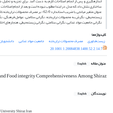
عنوان متغیر میانجی با ضریب استاندارد 62/0-
زیست­محیطی، نگرش به محصولات تراریخته، نگرانی سلامتی، عوامل فرهنگی، نگ
نگرانی جامعیت مواد غذایی، نگرانی سلامتی، نگرانی زیست­محیطی، هنجارهای اخل
کلیدواژه‌ها
زیست‌فناوری
مصرف محصولات تراریخته
جامعیت مواد غذایی
دانشجویان
20.1001.1.20084838.1400.52.2.14.7
عنوان مقاله
English
 and Food integrity Comprehensiveness Among Shiraz
نویسندگان
English
University, Shiraz, Iran