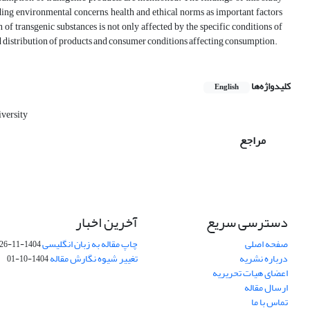
luding environmental concerns, health and ethical norms as important factors
 of transgenic substances is not only affected by the specific conditions of
and distribution of products and consumer conditions affecting consumption.
کلیدواژه‌ها
English
iversity
مراجع
دسترسی سریع
آخرین اخبار
صفحه اصلی
چاپ مقاله به زبان انگلیسی
1404-11-26
درباره نشریه
تغییر شیوه نگارش مقاله
1404-10-01
اعضای هیات تحریریه
ارسال مقاله
تماس با ما