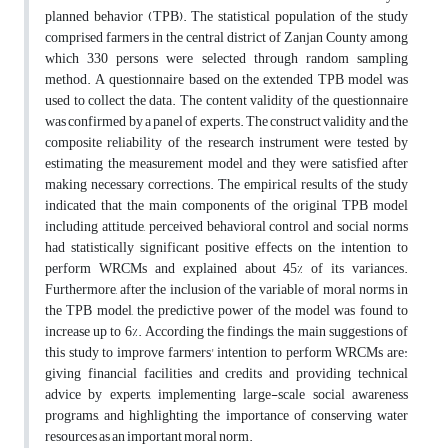
planned behavior (TPB). The statistical population of the study
comprised farmers in the central district of Zanjan County among
which 330 persons were selected through random sampling
method. A questionnaire based on the extended TPB model was
used to collect the data. The content validity of the questionnaire
was confirmed by a panel of experts. The construct validity and the
composite reliability of the research instrument were tested by
estimating the measurement model and they were satisfied after
making necessary corrections. The empirical results of the study
indicated that the main components of the original TPB model
including attitude, perceived behavioral control and social norms
had statistically significant positive effects on the intention to
perform WRCMs and explained about 45% of its variances.
Furthermore, after the inclusion of the variable of moral norms in
the TPB model, the predictive power of the model was found to
increase up to 6%. According the findings, the main suggestions of
this study to improve farmers' intention to perform WRCMs are:
giving financial facilities and credits and providing technical
advice by experts, implementing large-scale social awareness
programs, and highlighting the importance of conserving water
resources as an important moral norm.