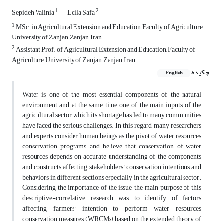
1
2
Sepideh Valinia
Leila Safa
1
MSc. in Agricultural Extension and Education, Faculty of Agriculture,
University of Zanjan, Zanjan, Iran
2
Assistant Prof. of Agricultural Extension and Education, Faculty of
Agriculture, University of Zanjan, Zanjan, Iran
چکیده
English
Water is one of the most essential components of the natural
environment and at the same time one of the main inputs of the
agricultural sector which its shortage has led to many communities
have faced the serious challenges. In this regard, many researchers
and experts consider human beings as the pivot of water resources
conservation programs and believe that conservation of water
resources depends on accurate understanding of the components
and constructs affecting stakeholders' conservation intentions and
behaviors in different sections especially in the agricultural sector.
Considering the importance of the issue, the main purpose of this
descriptive-correlative research was to identify of factors
affecting farmers' intention to perform water resources
conservation measures (WRCMs) based on the extended theory of