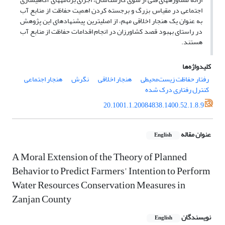
اجتماعی در مقیاس بزرگ و برجسته کردن اهمیت حفاظت از منابع آب
به عنوان یک هنجار اخلاقی مهم، از اصلی­ترین پیشنهادهای این پژوهش
در راستای بهبود قصد کشاورزان در انجام اقدامات حفاظت از منابع آب
هستند.
کلیدواژه‌ها
رفتار حفاظت زیست‌محیطی
هنجار اخلاقی
نگرش
هنجار اجتماعی
کنترل رفتاری درک شده
20.1001.1.20084838.1400.52.1.8.9
عنوان مقاله
English
A Moral Extension of the Theory of Planned
Behavior to Predict Farmers' Intention to Perform
Water Resources Conservation Measures in
Zanjan County
نویسندگان
English