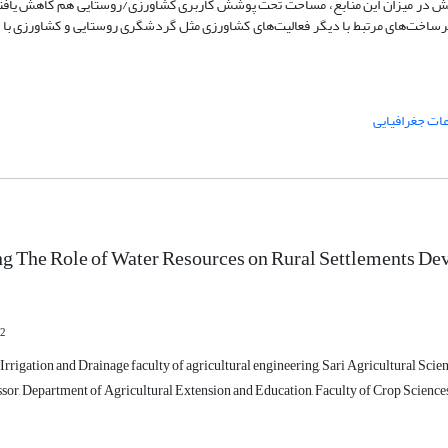
هش در میزان این منابع، مساحت تحت پوشش کاربری کشاورزی/روستایی هم کاهش یافته‌ا
زیرساخت‌های مرتبط با دیگر فعالیت‌های کشاورزی مثل گردشگری روستایی و کشاورزی با 
عات جغرافیایی
ng The Role of Water Resources on Rural Settlements De
2
rrigation and Drainage faculty of agricultural engineering, Sari Agricultural Scien
sor, Department of Agricultural Extension and Education, Faculty of Crop Sciences,