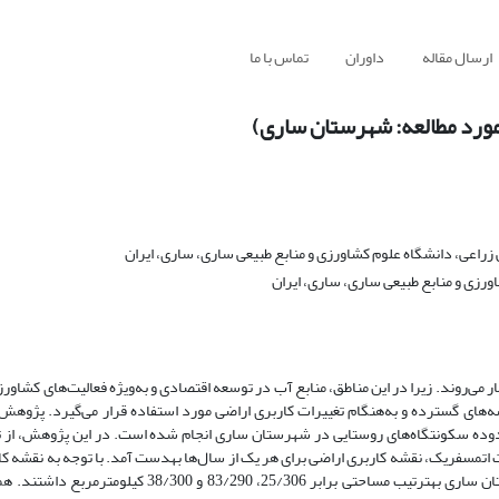
ارسال مقاله
داوران
تماس با ما
مورد مطالعه: شهرستان ساری)
عی، دانشگاه علوم کشاورزی و منابع طبیعی ساری، ساری، ایران
رزی و منابع طبیعی ساری، ساری، ایران
می‌روند. زیرا در این مناطق، منابع آب در توسعه اقتصادی و به‌ویژه فعالیت‌های کشاورز
شه‌های گسترده و به‌هنگام تغییرات کاربری اراضی مورد استفاده قرار می‌گیرد. پژوه
وده سکونتگاه‌های روستایی در شهرستان ساری انجام شده است. در این پژوهش، از تص
ه شد و پس از انجام تصحیحات اتمسفریک، نقشه کاربری اراضی برای هر یک از سال‌ها به­دست آمد. با توجه به نقش
سال‌های 1393، 1396 و 1398 ،کاربری کشاورزی/روستایی در محدوده شهرستان ساری به­ترتیب مساحتی برابر 306