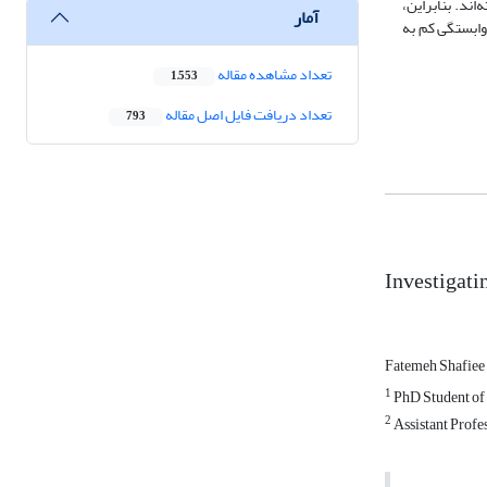
ند. بنابراین،
آمار
وابستگی کم به
تعداد مشاهده مقاله
1,553
تعداد دریافت فایل اصل مقاله
793
Investigati
Fatemeh Shafiee
1
PhD Student of I
2
Assistant Profes