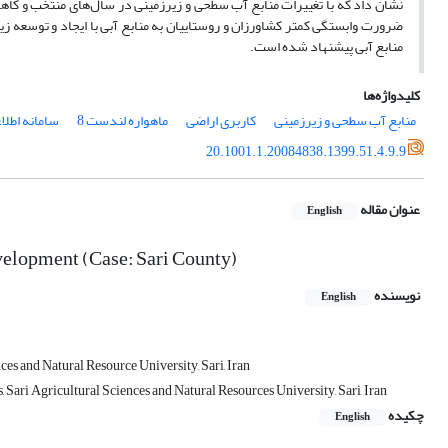
نشان داد که با تغییرات منابع آب سطحی و زیرزمینی در سال‌های منتخب و کا
ضرورت وابستگی کمتر کشاورزان و روستاییان به منابع آبی با ایجاد و توسعه 
منابع آبی پیشنهاد شده است.
کلیدواژه‌ها
منابع آب سطحی و زیرزمینی
کاربری اراضی
ماهواره لندست 8
سامانه اطلا
20.1001.1.20084838.1399.51.4.9.9
عنوان مقاله
English
velopment (Case: Sari County)
نویسنده
English
ces and Natural Resource University, Sari, Iran
 Sari Agricultural Sciences and Natural Resources University, Sari, Iran
چکیده
English