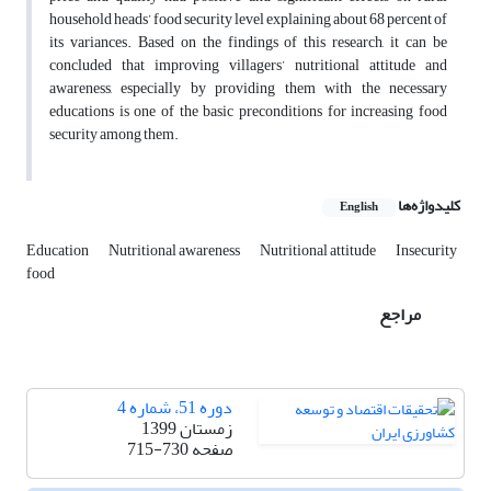
household heads’ food security level explaining about 68 percent of
its variances. Based on the findings of this research, it can be
concluded that improving villagers’ nutritional attitude and
awareness, especially by providing them with the necessary
educations is one of the basic preconditions for increasing food
security among them.
کلیدواژه‌ها
English
Education
Nutritional awareness
Nutritional attitude
Insecurity
food
مراجع
دوره 51، شماره 4
زمستان 1399
صفحه
715-730