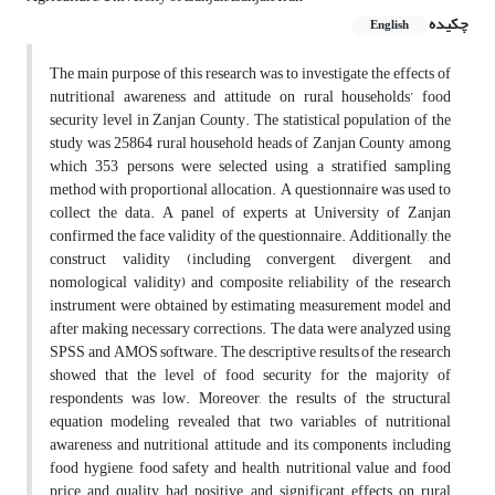
چکیده
English
The main purpose of this research was to investigate the effects of
nutritional awareness and attitude on rural households’ food
security level in Zanjan County. The statistical population of the
study was 25864 rural household heads of Zanjan County among
which 353 persons were selected using a stratified sampling
method with proportional allocation. A questionnaire was used to
collect the data. A panel of experts at University of Zanjan
confirmed the face validity of the questionnaire. Additionally, the
construct validity (including convergent, divergent, and
nomological validity) and composite reliability of the research
instrument were obtained by estimating measurement model and
after making necessary corrections. The data were analyzed using
SPSS and AMOS software. The descriptive results of the research
showed that the level of food security for the majority of
respondents was low. Moreover, the results of the structural
equation modeling revealed that two variables of nutritional
awareness and nutritional attitude and its components including
food hygiene, food safety and health, nutritional value and food
price and quality had positive and significant effects on rural