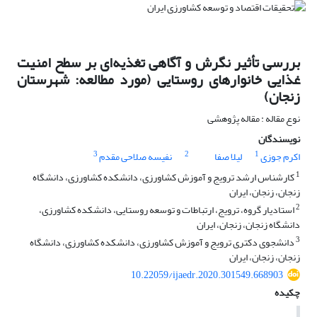
بررسی تأثیر نگرش و آگاهی تغذیه‌ای بر سطح امنیت
غذایی خانوارهای روستایی (مورد مطالعه: شهرستان
زنجان)
نوع مقاله : مقاله پژوهشی
نویسندگان
3
2
1
اکرم جوزی
لیلا صفا
نفیسه صلاحی مقدم
1
کارشناس ارشد ترویج و آموزش کشاورزی، دانشکده کشاورزی، دانشگاه
زنجان، زنجان، ایران
2
استادیار گروه، ترویج، ارتباطات و توسعه روستایی، دانشکده کشاورزی،
دانشگاه زنجان، زنجان، ایران
3
دانشجوی دکتری ترویج و آموزش کشاورزی، دانشکده کشاورزی، دانشگاه
زنجان، زنجان، ایران
10.22059/ijaedr.2020.301549.668903
چکیده