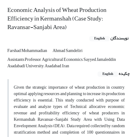
Economic Analysis of Wheat Production
Efficiency in Kermanshah (Case Study:
Ravansar-Sanjabi Area)
نویسندگان
English
Farshad Mohammadian
Ahmad Samdeliri
Assistants Professor, Agricultural Economics, Sayyed Jamaleddin
Asadabadi University, Asadabad, Iran
چکیده
English
Given the strategic importance of wheat production in country,
optimal applying resources and planning to increase its production
efficiency is essential. This study conducted with purpose of
evaluate and analyze types of Technical, allocative, economic,
revenue and profitability efficiency of wheat producers in
Kermanshah Ravansar-Sanjabi Study Area with Using Data
Envelopment Analysis (DEA). Data required collected by random
stratification method and completion of 100 questionnaires in