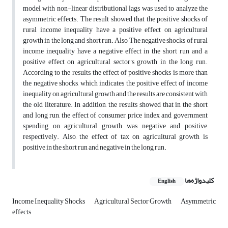
model with non-linear distributional lags was used to analyze the
asymmetric effects. The result showed that the positive shocks of
rural income inequality have a positive effect on agricultural
growth in the long and short run. Also The negative shocks of rural
income inequality have a negative effect in the short run and a
positive effect on agricultural sector’s growth in the long run.
According to the results, the effect of positive shocks is more than
the negative shocks, which indicates the positive effect of income
inequality on agricultural growth and the results are consistent with
the old literature. In addition, the results showed that in the short
and long run, the effect of consumer price index and government
spending on agricultural growth was negative and positive,
respectively. Also, the effect of tax on agricultural growth is
positive in the short run and negative in the long run.
کلیدواژه‌ها
English
Income Inequality Shocks
Agricultural Sector Growth
Asymmetric
effects