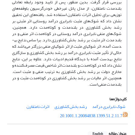
بررسی قرار گرفت. بدین منظور، پس از تایید وجود رابطه تعادلی
بلندمدت نامتقارن، از مدل پانل غیرخطی خودرگرسیون باوقفه‌های
توزیعی برای تحلیل اثرات نامتقارن استفاده شد. یافته‌های این تحقیق
نشان داد که شوک‌های مثبت نابرابری درآمد روستایی اثر مثبتی بر
رشد بخش کشاورزی در بلندمدت و کوتاه‌مدت دارد. همچنین،
شوک‌های منفی نابرابری درآمد روستایی در کوتاه‌مدت اثر منفی و در
بلندمدت اثر مثبت بر رشد بخش کشاورزی دارد. براساس نتایج به­
دست آمده، اثر شوک­های مثبت از اثر شوک­های منفی بزرگتر می‌باشد که
حاکی از تأثیر مثبت نابرابری درآمد بر رشد بخش کشاورزی و سازگاری
نتایج به­دست آمده با دیدگاه قدیم ادبیات دارد. علاوه بر این، نتایج
نشان داد که در کوتاه‌مدت و بلندمدت اثر شاخص قیمت مصرف‌کننده و
مخارج دولت بر رشد بخش کشاورزی به ترتیب منفی و مثبت است.
همچنین، اثر مالیات بر رشد بخش کشاورزی در کوتاه‌مدت مثبت و در
بلندمدت منفی است.
کلیدواژه‌ها
شوک نابرابری درآمد
رشد بخش کشاورزی
اثرات نامتقارن
20.1001.1.20084838.1399.51.2.11.7
عنوان مقاله
English