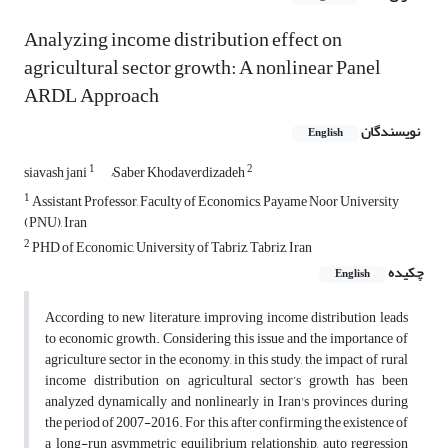
Analyzing income distribution effect on
agricultural sector growth: A nonlinear Panel
ARDL Approach
نویسندگان
English
1
2
siavash jani
ُSaber Khodaverdizadeh
1
Assistant Professor, Faculty of Economics, Payame Noor University
(PNU), Iran
2
PHD of Economic, University of Tabriz, Tabriz, Iran
چکیده
English
According to new literature, improving income distribution leads
to economic growth. Considering this issue and the importance of
agriculture sector in the economy, in this study, the impact of rural
income distribution on agricultural sector’s growth has been
analyzed dynamically and nonlinearly in Iran's provinces during
the period of 2007-2016. For this, after confirming the existence of
a long-run asymmetric equilibrium relationship, auto regression