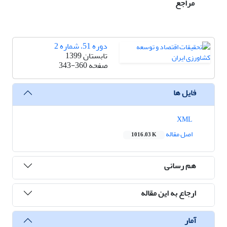
مراجع
دوره 51، شماره 2
تابستان 1399
صفحه
343-360
فایل ها
XML
اصل مقاله
1016.03 K
هم رسانی
ارجاع به این مقاله
آمار