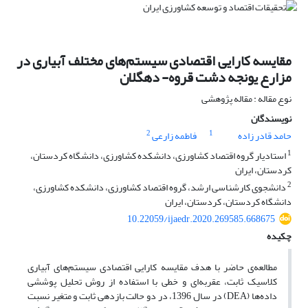
مقایسه کارایی اقتصادی سیستم‌های مختلف آبیاری در
مزارع یونجه دشت قروه- دهگلان
نوع مقاله : مقاله پژوهشی
نویسندگان
2
1
حامد قادر زاده
فاطمه زارعی
1
استادیار گروه اقتصاد کشاورزی، دانشکده کشاورزی،‌ دانشگاه کردستان،
کردستان، ایران
2
دانشجوی کارشناسی ارشد، گروه اقتصاد کشاورزی، دانشکده کشاورزی،‌
دانشگاه کردستان، کردستان، ایران
10.22059/ijaedr.2020.269585.668675
چکیده
مطالعه‌ی حاضر با هدف مقایسه کارایی اقتصادی سیستم‌های آبیاری
کلاسیک ثابت، عقربه‌ای و خطی با استفاده از روش تحلیل پوششی
داده‌ها (DEA) در سال 1396، در دو حالت بازدهی ثابت و متغیر نسبت