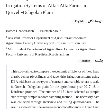
Irrigation Systems of Alfa- Alfa Farms in
Qorveh-Dehgolan Plain
نویسندگان
English
1
2
Hamed Ghaderzadeh
Fatemeh Zarei
1
Assistant Professor, Department of Agricultural Economics,
Agricultural Faculty, University of Kurdistan, Kurdistan, Iran
2
MSc. Student, Department of Agricultural Economics, Agricultural
Faculty, University of Kurdistan, Kurdistan, Iran
چکیده
English
This study aimed to compare the economic efficiency of fixed head
classic, center pivot, linear, and tape-drip irrigation systems using
DEA with base on two types of constant and variable return to scale
in Qorveh- Dehgolan plain for the agricultural year 2017-18 in
Kurdistan province. The number of 171 farm selected as sample
size through simple random sampling method. The necessary data
was collected through interview and filling questionnaire. The
results showed that, the average economic efficiency in fixed head