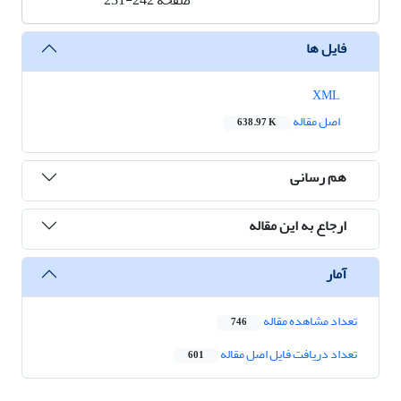
صفحه
231-242
فایل ها
XML
اصل مقاله
638.97 K
هم رسانی
ارجاع به این مقاله
آمار
تعداد مشاهده مقاله
746
تعداد دریافت فایل اصل مقاله
601