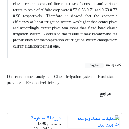
classic, center pivot and linear in case of constant and variable
return to scale of Alfalfa crop were 0.52, 0.58, 0.71, and 0.60, 0.73,
0.90 respectively. Therefore, it showed that, the economic
efficiency of linear irrigation system was higher than center pivot
and accordingly center pivot was more than fixed head classic
irrigation system. Address to the results, it may recommend the
proper study for the preparation of irrigation system change from
current situation to linear one.
کلیدواژه‌ها
English
Data envelopment analysis
Classic irrigation system
Kurdistan
province
Economic efficiency
مراجع
دوره 51، شماره 2
تابستان 1399