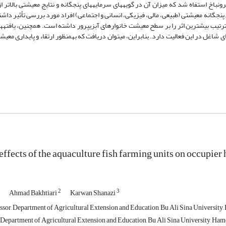
ی پنج­گانه معیشتی (طبیعی، مالی، فیزیکی، انسانی و اجتماعی) افراد مورد بررسی تأثیر داشت
 ترتیب بیشترین اثر را بر سطح معیشت خانوارهای آبزی­پرور داشته است. همچنین، یافته­ه
ی شاغل در این فعالیت دارد. بنابراین، می­توان دریافت که به­منظور ارتقاء و پایداری م
effects of the aquaculture fish farming units on occupie
2
3
Ahmad Bakhtiari
Karwan Shanazi
ssor, Department of Agricultural Extension and Education, Bu Ali Sina University,
Department of Agricultural Extension and Education, Bu Ali Sina University, Ham