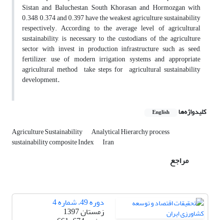
Sistan and Baluchestan, South Khorasan and Hormozgan with
0.348, 0.374 and 0.397 have the weakest agriculture sustainability
respectively. According to the average level of agricultural
sustainability, is necessary to the custodians of the agriculture
sector with invest in production infrastructure such as seed,
fertilizer, use of modern irrigation systems and appropriate
agricultural method take steps for agricultural sustainability
development
.
کلیدواژه‌ها
English
Agriculture Sustainability
Analytical Hierarchy process
sustainability composite Index
Iran
مراجع
دوره 49، شماره 4
زمستان 1397