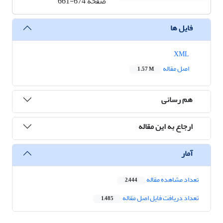
صفحه
661-674
فایل ها
XML
اصل مقاله
1.57 M
هم رسانی
ارجاع به این مقاله
آمار
تعداد مشاهده مقاله
2,444
تعداد دریافت فایل اصل مقاله
1,485