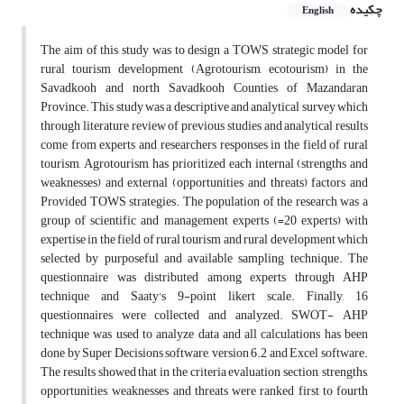
چکیده
English
The aim of this study was to design a TOWS strategic model for
rural tourism development (Agrotourism, ecotourism) in the
Savadkooh and north Savadkooh Counties of Mazandaran
Province. This study was a descriptive and analytical survey which
through literature review of previous studies and analytical results
come from experts and researchers responses in the field of rural
tourism, Agrotourism, has prioritized each internal (strengths and
weaknesses) and external (opportunities and threats) factors and
Provided TOWS strategies. The population of the research was a
group of scientific and management experts (=20 experts) with
expertise in the field of rural tourism and rural development which
selected by purposeful and available sampling technique. The
questionnaire was distributed among experts through AHP
technique and Saaty's 9-point likert scale. Finally, 16
questionnaires were collected and analyzed. SWOT- AHP
technique was used to analyze data and all calculations has been
done by Super Decisions software, version 6.2 and Excel software.
The results showed that in the criteria evaluation section, strengths,
opportunities, weaknesses and threats were ranked first to fourth