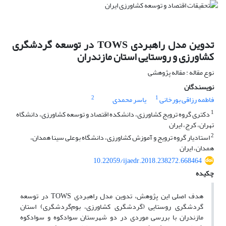
تدوین مدل راهبردی TOWS در توسعه گردشگری
کشاورزی و روستایی استان مازندران
نوع مقاله : مقاله پژوهشی
نویسندگان
2
1
فاطمه رزاقی بورخانی
یاسر محمدی
1
دکتری گروه ترویج کشاورزی، دانشکده اقتصاد و توسعه کشاورزی، دانشگاه
تهران، کرج، ایران
2
استادیار گروه ترویج و آموزش کشاورزی، دانشگاه بوعلی سینا همدان،
همدان، ایران
10.22059/ijaedr.2018.238272.668464
چکیده
هدف اصلی این پژوهش، تدوین مدل راهبردی TOWS در توسعه
گردشگری روستایی (گردشگری کشاورزی، بوم‌گردشگری) استان
مازندران با بررسی موردی در دو شهرستان سوادکوه و سوادکوه