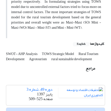
priority respectively. In formulating strategies using TOWS
model due to uncontrolled external factors, tried to focus more on
internal control factors. The most important strategies of TOWS
model for the rural tourism development based on the general
priorities and overall weight were as: Maxi-Maxi (SO), Mini -
Maxi (WO), Maxi - Mini (ST), and Mini - Mini (WT).
کلیدواژه‌ها
English
SWOT- AHP Analysis
TOWS Strategic Model
Rural Tourism
Development
Agrotourism
rural sustainable development
مراجع
دوره 49، شماره 3
پاییز 1397
صفحه
509-525