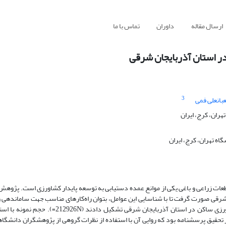
ارسال مقاله
داوران
تماس با ما
ر استان آذربایجان شرقی
3
انعلی فمی
ران، کرج، ایران
ه تهران، کرج، ایران
قطعات زراعی و باغی یکی از موانع عمده دستیابی به توسعه پایدار کشاورزی است. پژوه
 شرقی صورت گرفت تا با شناسایی این عوامل، بتوان راه‌کارهای مناسب جهت سامانده
اراضی کشاورزی ارائه داد. جامعه آماری این تحقیق را بهره‌برداران بخش کشاورزی ساکن در استان آذر
د. ابزار تحقیق پرسشنامه بود که روایی آن با استفاده از نظرات گروهی از پژوهشگران دانش