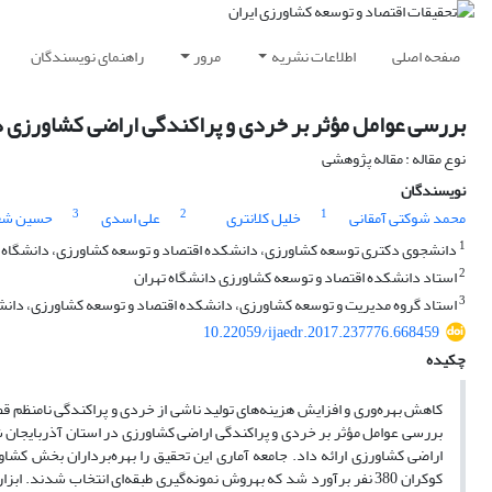
صفحه اصلی
اطلاعات نشریه
مرور
راهنمای نویسندگان
بررسی عوامل مؤثر بر خردی و پراکندگی اراضی کشاورزی د
نوع مقاله : مقاله پژوهشی
نویسندگان
3
2
1
محمد شوکتی آمقانی
خلیل کلانتری
علی اسدی
حسین شعب
1
دانشجوی دکتری توسعه کشاورزی، دانشکده اقتصاد و توسعه کشاورزی، دانشگاه ته
2
استاد دانشکده اقتصاد و توسعه کشاورزی دانشگاه تهران
3
استاد گروه مدیریت و توسعه کشاورزی، دانشکده اقتصاد و توسعه کشاورزی، دانشگا
10.22059/ijaedr.2017.237776.668459
چکیده
کاهش بهره‌وری و افزایش هزینه‌های تولید ناشی از خردی و پراکندگی نامنظم 
بررسی عوامل مؤثر بر خردی و پراکندگی اراضی کشاورزی در استان آذربایجان
کوکران 380 نفر برآورد شد که به­روش نمونه‌گیری طبقه‌ای انتخاب شدن