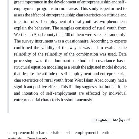
great importance in the development of entrepreneurship and self-
employment programs in rural areas. This study is performed to
assess the effect of entrepreneurship characteristics on attitude and
intention of self-employment of rural youth as two phenomena
explain the behavior. The samples consisted of rural youth from
West Islam Abad county that 200 of them were selected randomly.
The survey instrument was a questionnaire; According to experts
confirmed the validity of the way it was and to evaluate the
reliability of the reliability of the combination was used. Data
processing was the dominant method of covariance-based
structural equation modeling as a result the adjusted model showed
that despite the attitude of self-employment and entrepreneurial
characteristics of rural youth from West Islam Abad county had a
significant positive effect. This finding suggests that both attitude
and intention of self-employment are effected by individual
entrepreneurial characteristics simultaneously.
کلیدواژه‌ها
English
entrepreneurship characteristic
self- employment intention