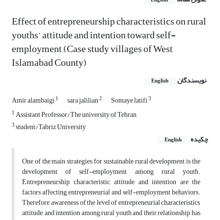
English
Effect of entrepreneurship characteristics on rural
youths’ attitude and intention toward self-
employment (Case study villages of West
Islamabad County)
نویسندگان
English
1
2
3
Amir alambaigi
sara jalilian
Somaye latifi
1
Assistant Professor/The university of Tehran
3
student/Tabriz University
چکیده
English
One of the main strategies for sustainable rural development is the
development of self-employment among rural youth.
Entrepreneurship characteristic, attitude and intention are the
factors affecting entrepreneurial and self-employment behaviors.
Therefore, awareness of the level of entrepreneurial characteristics,
attitude, and intention among rural youth and their relationship has