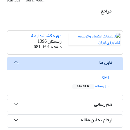
Attitude
Rural youth
مراجع
دوره 48، شماره 4
زمستان 1396
صفحه
681-691
فایل ها
XML
اصل مقاله
616.91 K
هم رسانی
ارجاع به این مقاله