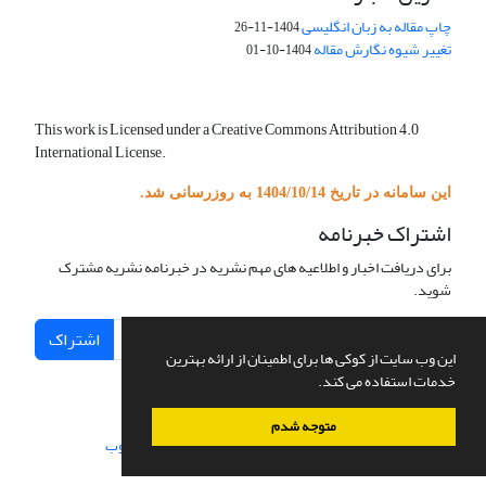
چاپ مقاله به زبان انگلیسی
1404-11-26
تغییر شیوه نگارش مقاله
1404-10-01
This work is Licensed under a Creative Commons Attribution 4.0
International License.
این سامانه در تاریخ 1404/10/14 به روزرسانی شد.
اشتراک خبرنامه
برای دریافت اخبار و اطلاعیه های مهم نشریه در خبرنامه نشریه مشترک
شوید.
اشتراک
این وب سایت از کوکی ها برای اطمینان از ارائه بهترین
خدمات استفاده می کند.
متوجه شدم
سامانه مدیریت نشریات علمی.
طراحی و پیاده سازی از
سیناوب