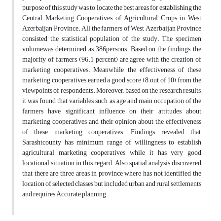
purpose of this study was to locate the best areas for establishing the
Central Marketing Cooperatives of Agricultural Crops in West
Azerbaijan Province. All the farmers of West Azerbaijan Province
consisted the statistical population of the study. The specimen
volumewas determined as 386persons. Based on the findings, the
majority of farmers (96.1 percent) are agree with the creation of
marketing cooperatives. Meanwhile, the effectiveness of these
marketing cooperatives earned a good score (8 out of 10) from the
viewpoints of respondents. Moreover, based on the research results,
it was found that variables such as age and main occupation of the
farmers have significant influence on their attitudes about
marketing cooperatives and their opinion about the effectiveness
of these marketing cooperatives. Findings revealed that,
Sarashtcounty has minimum range of willingness to establish
agricultural marketing cooperatives while it has very good
locational situation in this regard. Also spatial analysis discovered
that there are three areas in province where has not identified the
location of selected classes but included urban and rural settlements
and requires Accurate planning.