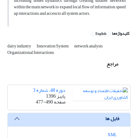
increasing nodes dynamics through creating smaller networks
within the main network to expand local flow of information, speed
up interactions, and access to all system actors.
کلیدواژه‌ها
English
dairy industry
Innovation System
network analysis
Organizational Interactions
مراجع
دوره 48، شماره 3
پاییز 1396
صفحه
477-490
فایل ها
XML