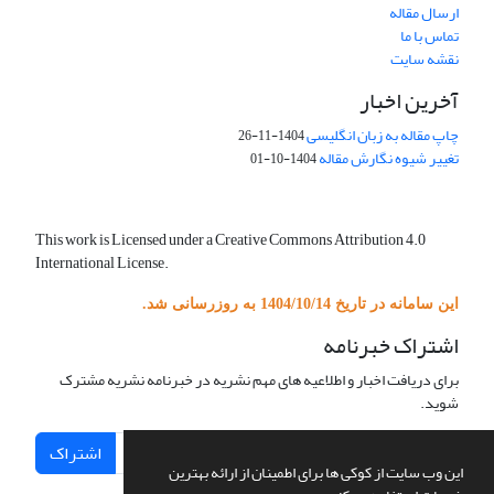
ارسال مقاله
تماس با ما
نقشه سایت
آخرین اخبار
چاپ مقاله به زبان انگلیسی
1404-11-26
تغییر شیوه نگارش مقاله
1404-10-01
This work is Licensed under a Creative Commons Attribution 4.0
International License.
این سامانه در تاریخ 1404/10/14 به روزرسانی شد.
اشتراک خبرنامه
برای دریافت اخبار و اطلاعیه های مهم نشریه در خبرنامه نشریه مشترک
شوید.
اشتراک
این وب سایت از کوکی ها برای اطمینان از ارائه بهترین