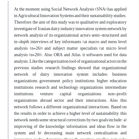
At the moment, using Social Network Analysis (SNA) has applied
in Agricultural Innovation Systems and their sustainability studies.
Therefore, the aim of this study was to qualitative and exploratory
investigate of Iranian dairy industry innovation system network by
network analysis of its organizational actors, semi-structured and
in-depth interviews of key informants (at macro and meso level
analysis (n=26)) and subject matter specialists (at micro level
analysis (n=20)). Also, ORA and Atlas. ti softwares used for data
analysis. Like the categorization tool of organizational actors in the
previous studies, research findings showed that organizational
network of dairy innovation system includes: business
organizations, government policy institutions, higher education
institutions, research and technology organizations, intermediate
institutions, venture capital organizations, non-profit
organizations, abroad sector, and their interactions. Also, this
network follows a different organizational interactions. Based on
the results, in order to achieve a higher level of sustainability, this
network needs some structural corrections by two goals include: a)
improving of the knowledge, information, and ideas flow in the
system, and b) decreasing main network centralization and